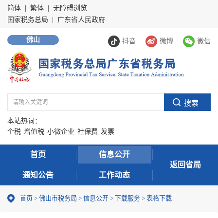
简体
|
繁体
|
无障碍浏览
国家税务总局
|
广东省人民政府
佛山
抖音
微博
微信
本站热词：
个税
增值税
小微企业
社保费
发票
首页
信息公开
返回省局
通知公告
工作动态
首页
>
佛山市税务局
>
信息公开
>
下载服务
>
表格下载