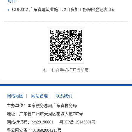
附件：
GDFJ012 广东省建筑业施工项目参加工伤保险登记表.doc
扫一扫在手机打开当前页
网站地图
|
网站管理
|
联系我们
主办单位：国家税务总局广东省税务局
地址：广东省广州市天河区花城大道767号
网站标识码：bm29190001
粤ICP备 19143301号
粤公网安备 44010602004213号