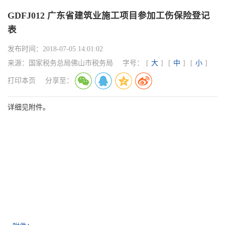
GDFJ012 广东省建筑业施工项目参加工伤保险登记
表
发布时间：
2018-07-05 14:01:02
来源：
国家税务总局佛山市税务局
字号：
[
大
]
[
中
]
[
小
]
打印本页
分享至：
详细见附件。