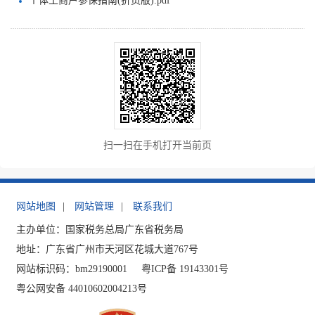
个体工商户参保指南(折页版).pdf
扫一扫在手机打开当前页
网站地图
|
网站管理
|
联系我们
主办单位：国家税务总局广东省税务局
地址：广东省广州市天河区花城大道767号
网站标识码：bm29190001
粤ICP备 19143301号
粤公网安备 44010602004213号