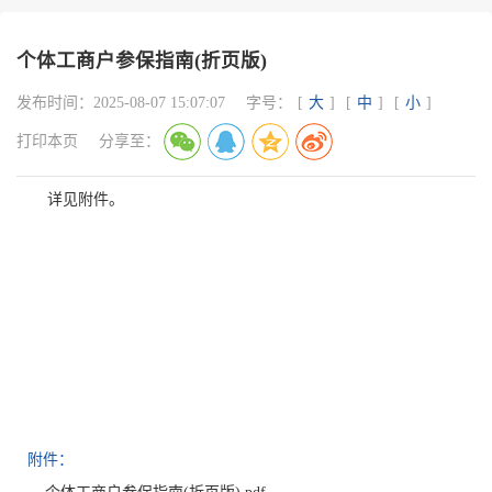
个体工商户参保指南(折页版)
发布时间：
2025-08-07 15:07:07
字号：
[
大
]
[
中
]
[
小
]
打印本页
分享至：
详见附件。
附件：