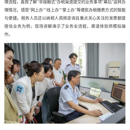
理流程，直观了解“非接触式”办税渠道提交的业务事项“幕后”运转办
理情况，感受“网上办”“线上办”“掌上办”等便民办税缴费方式的智能
与便捷。税务人员还以纳税人高频咨询且重点关心关注的发票额度
授信业务为例，现场讲解演示了业务全流程，邀请体验师模拟操
作。