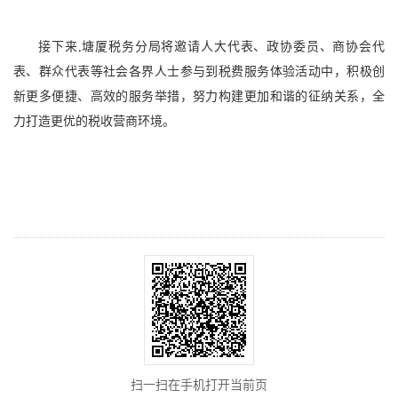
接下来,塘厦税务分局将邀请人大代表、政协委员、商协会代
表、群众代表等社会各界人士参与到税费服务体验活动中，积极创
新更多便捷、高效的服务举措，努力构建更加和谐的征纳关系，全
力打造更优的税收营商环境。
扫一扫在手机打开当前页