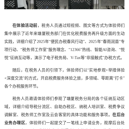
在体验活动前
，税务人员通过短视频、图文等方式为体验师们
集中展示了近年来塘厦税务部门在优化税费服务再升级方面的生动
实践，详细介绍了2025年“便民办税春风行动”、2025年“春雨润苗”专
项行动、“税务师工作室”服务理念、“12366”热线、智能AI咨询、“悦
悦”征纳互动等，演示了电子税务局、V-Tax等“非接触式”办税方式。
随后，在税务人员的引领下，体验师们以“实地参观+举措体验
+深度交流”的方式，开启税费服务体验之旅，多领域、零距离“打卡”
各个办税服务环节。
税务人员邀请体验师们参观了塘厦税务分局的各个征纳互动区
域，详细介绍导税分流区、自助办税区、纳税人培训室、税费争议
调解室、税务师工作室及云会客室的具体功能和服务事项。
在后台
业务办理区
，体验师们一起提交了一笔线上申请业务，观摩后台处