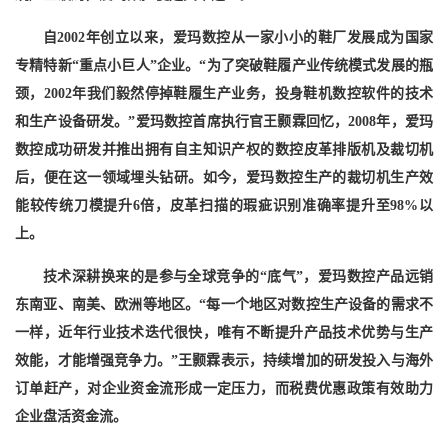
自2002年创立以来，爱玛数控从一家小小的鞋厂发展成为国家
专精特新“重点小巨人”企业。“为了突破鞋履产业传统模式发展的瓶
颈，2002年我们毅然停掉鞋履生产业务，投身鞋机数控软件的技术
和生产设备研发。”爱玛数控首席执行官王颢霖回忆，2008年，爱玛
数控成功研发并推出拥有自主知识产权的数控皮革排版机及裁切机
后，便在这一领域埋头钻研。如今，爱玛数控生产的裁切机生产效
能较传统刀模提升6倍，皮革扫描的瑕疵识别准确率提升至98%以
上。
技术深耕换来的是参与全球竞争的“底气”，爱玛数控产品远销
东南亚、南美、欧洲等地区。“每一个地区对数控生产设备的需求不
一样，近年行业技术迭代很快，唯有不断提升产品技术优势与生产
效能，才能增强竞争力。”王颢霖表示，持续增加的研发投入与海外
订单赶产，对企业资金流形成一定压力，而税费优惠政策有效助力
企业盘活资金流。