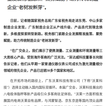
日前，记者随国家税务总局广东省税务局走进东莞、中山多家
制造企业发现，广东制造企业正从产线升级、产品迭代到理念焕
新，多维度探索转型新路。税务部门紧跟企业发展精准施策、聚势
赋能，助力传统制造企业“老树发新芽”。
“在广交会上，我们展示了便携测量、工业测量和环境测量等三
大类核心产品，受到海外客商的广泛关注。”深达威科技董事长何刚
告诉记者，他们从早期一家普通仪器仪表公司成长为激光测量细分
领域的领先企业，产品已远销30多个国家和地区。
在开拓市场的路径上，广东沃莱科技有限公司（下称“沃莱科
技”）选择主动融入国内国际双循环。本届广交会，沃莱科技展出的
八电极体脂秤等新产品吸引众多客商驻足体验。“沃莱一方面积极发
展国内电商沃莱自有品牌，与鸿蒙智选、京东京造等国内顶尖品牌