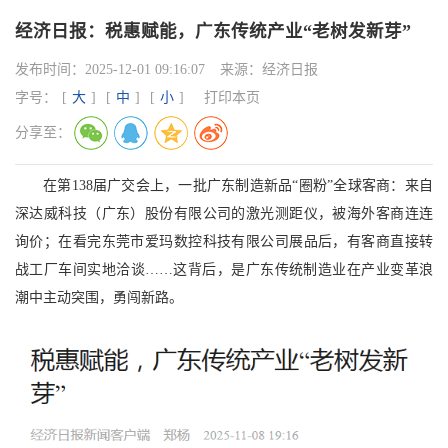
经济日报：税惠赋能，广东传统产业“老树发新芽”
发布时间：
2025-12-01 09:16:07
来源：
经济日报
字号：
[
大
]
[
中
]
[
小
]
打印本页
分享至：
在第138届广交会上，一批广东制造新品“圈粉”全球客商：来自
深达威科技（广东）股份有限公司的激光测距仪，被海外客商连连
询价；在看完东莞市爱玛数控科技有限公司展品后，有客商直接转
战工厂车间实地洽谈……这背后，是广东传统制造业在产业变革浪
潮中主动突围，勇闯新路。