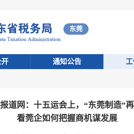
东莞
公开
通知公告
工
报道网：十五运会上，“东莞制造”
看莞企如何把握商机谋发展