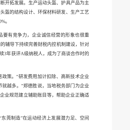
不断开拓发展。生产运动头盔、护具产品为主
焦头盔的结构设计、环保材料研发、生产工艺
0%。
品要有竞争力，企业诚信经营的形象也很重
门的辅导下持续完善财税内控机制建设，针对
续3年获评A级纳税人，成为了商谈合作时的
惠政策。“研发费用加计扣除、高新技术企业
节就越多。”郑德胜说，当地税务部门为企业
导企业规范建立辅助账目等，帮助企业正确适
“东莞制造”在运动经济上发展潜力足、空间