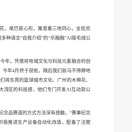
水花，尾巴是心形，寓意着三地同心，全民欢
种语言“自我介绍”的“乐融融”AI版毛绒公
，今年，凭借将地域文化与科技元素融合的创
，今年4月终于获批，随后我们就马不停蹄地
我们将东莞的篮球城市文化、广州的木棉花、
大湾区的科技感，他们专门开发AI互动款公
纪念品赛道的方式方法深有感触，“赛事纪念
积极推进生产设备自动化改造，配备了注塑