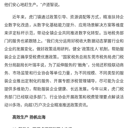
他们安心地赶生产。”卢道智说。
近年来，虎门镇通过政策引导、资源调配等方式，精准扶持企
业数字化改造，从数字化基础能力提升、应用场景解决方案等维度
来评定标杆示范，带动全镇企业共同推进数字化转型。当地税务部
门的服务也紧跟随上。“我们充分运用好税收大数据动态掌握行业和
企业的发展变化，做好政策适用研判，健全‘政策找人’机制，帮助服
装企业正确享受税费优惠政策。”国家税务总局东莞市税务局虎门税
务分局副局长叶瑞丰说，为了延伸服务的“触角”，分局还积极联动商
务、市场监管和行业协会等单位力量，为不同规模、不同类型的服
装企业推出定制化的服务、开展专题涉税管理辅导，尽可能为企业
提供多维助力，帮助服装企业健康、长远发展。今年以来，虎门税
务部门已经联动多部门、行业协会开展政策和税费管理要点解读活
动10多场，向超3万户次企业精准推送政策资讯。
高效生产 扬帆出海