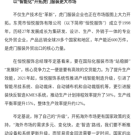
以“智能化”开拓虎门服装更大市场
不仅生产技术在“革新”，虎门服装企业也正在市场版图上大力开
拓。东莞市恒悦服饰有限公司（以下简称“恒悦服饰”）成立于1998
年，历经27年发展成长为集研发、设计、生产、外销于一体的专业
化外贸企业，产品远销全球20多个国家和地区，年产能近600万件，
是虎门服装外贸出口的核心力量。
在恒悦服饰总经理岑定基看来，要在国际化服装市场“站稳脚”
“发展好”，核心竞争力之一便是要有高效的交货能力。为了提升生产
效能，2021年起，恒悦服饰系统性推进产线智能制造升级，引进了
智能吊挂系统、自动裁床、自动铺布机和自动裁版机等，更引进服
装快反智造KMES系统，推动生产计划排程效率提升了50%，生产线
平衡率提升15%，整体生产效率提升约12%。
岑定基说，除了自己的“升级”，开拓海外市场更有国家政策的支
持，“海外市场的需求多元、变化快，走‘智造’路线，我们要不断推
动设备和系统更新升级，而贸易资金回流需要一定时间，国家的出