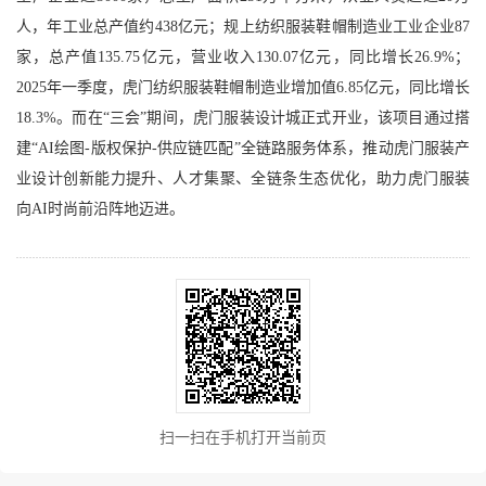
人，年工业总产值约438亿元；规上纺织服装鞋帽制造业工业企业87
家，总产值135.75亿元，营业收入130.07亿元，同比增长26.9%；
2025年一季度，虎门纺织服装鞋帽制造业增加值6.85亿元，同比增长
18.3%。而在“三会”期间，虎门服装设计城正式开业，该项目通过搭
建“AI绘图-版权保护-供应链匹配”全链路服务体系，推动虎门服装产
业设计创新能力提升、人才集聚、全链条生态优化，助力虎门服装
向AI时尚前沿阵地迈进。
扫一扫在手机打开当前页