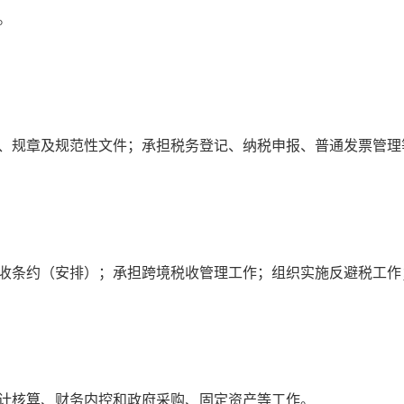
。
、规章及规范性文件；承担税务登记、纳税申报、普通发票管理
收条约（安排）；承担跨境税收管理工作；组织实施反避税工作
计核算、财务内控和政府采购、固定资产等工作。