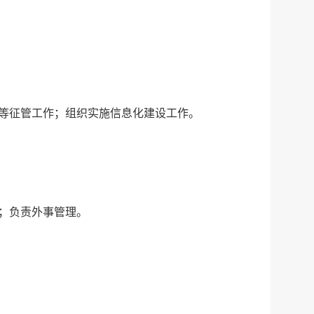
传递
政声
建议
网站
等征管工作；组织实施信息化建设工作。
；负责外事管理。