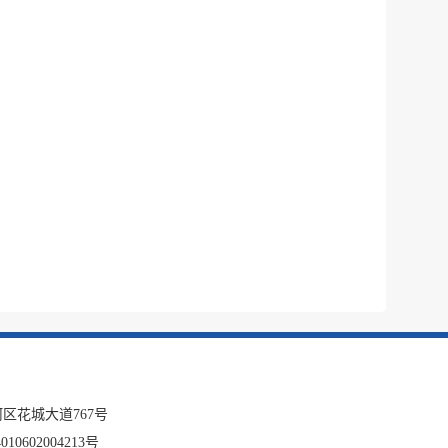
区花城大道767号
10602004213号