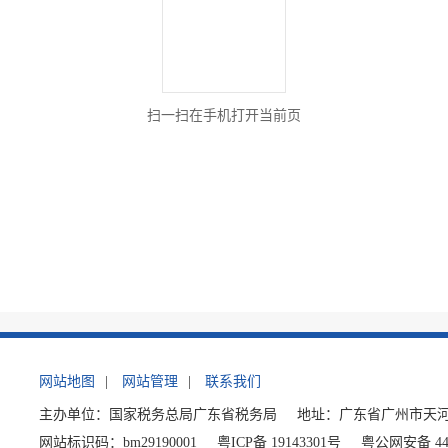
扫一扫在手机打开当前页
网站地图
|
网站管理
|
联系我们
主办单位：国家税务总局广东省税务局
地址：广东省广州市天河
网站标识码：bm29190001
粤ICP备 19143301号
粤公网安备 440