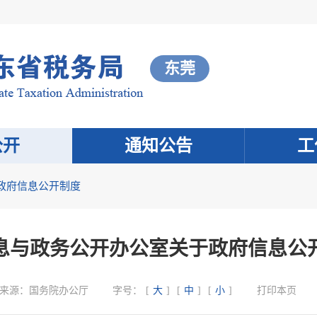
东莞
公开
通知公告
工
政府信息公开制度
息与政务公开办公室关于政府信息公
来源：
国务院办公厅
字号：
[
大
]
[
中
]
[
小
]
打印本页