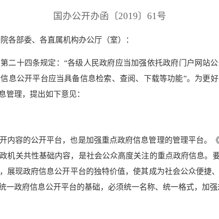
国办公开办函〔2019〕61号
务院各部委、各直属机构办公厅（室）：
第二十四条规定：“各级人民政府应当加强依托政府门户网站
信息公开平台应当具备信息检索、查阅、下载等功能”。为更
息管理，提出如下意见：
开内容的公开平台，也是加强重点政府信息管理的管理平台。
政机关共性基础内容，是社会公众高度关注的重点政府信息。要
，展现政府信息公开平台的独特价值，使其成为社会公众便捷
统一政府信息公开平台的基础，必须统一名称、统一格式，加强