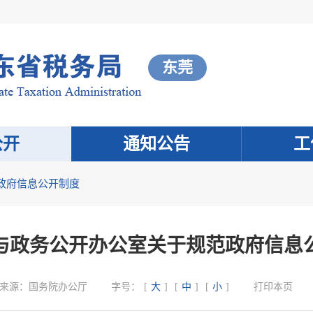
东莞
公开
通知公告
工
政府信息公开制度
与政务公开办公室关于规范政府信息
来源：
国务院办公厅
字号：
[
大
]
[
中
]
[
小
]
打印本页