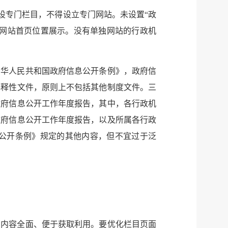
设专门栏目，不得设立专门网站。未设置“政
在网站首页位置展示。没有单独网站的行政机
中华人民共和国政府信息公开条例》，政府信
服务网
政务
解释性文件，原则上不包括其他制度文件。三
公示
执法
政府信息公开工作年度报告，其中，各行政机
政府信息公开工作年度报告，以及所属各行政
税务局
电子
公开条例》规定的其他内容，但不宜过于泛
微信
微博
新浪
传递
政声
、内容全面、便于获取利用。要优化栏目页面