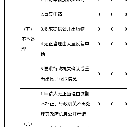
2.重复申请
0
0
0
3.要求提供公开出版物
0
0
0
（五）
不予处
4.无正当理由大量反复申
0
0
0
理
请
5.要求行政机关确认或重
0
0
0
新出具已获取信息
1.申请人无正当理由逾期
不补正、行政机关不再处
0
0
0
理其政府信息公开申请
（六）