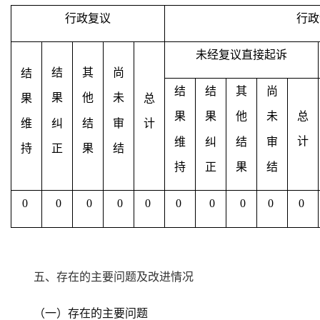
行政复议
行政
未经复议直接起诉
结
其
尚
结
结
结
其
尚
果
他
未
果
总
果
果
他
未
总
维
纠
结
审
计
计
维
纠
结
审
持
正
果
结
持
正
果
结
0
0
0
0
0
0
0
0
0
0
五、存在的主要问题及改进情况
（一）存在的主要问题