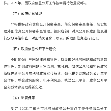
件。
20
21
年，因政府信息公开工作被申请行政复议
0
件。
（三）政府信息管理
严格做好政府信息公开保密审查，落实保密审查责任，切实加
强外部信息公开保密审查管理。组织各部门对未公开的政府信息进
行定期评估审查，对因情势变化可以公开的政府信息进行公开。
（四）政府信息公开平台建设
不断加强门户网站建设和管理，
持续做好税务网站和政务新媒
体管理，加强政府网站日常监测，充分利用微信公众号和抖音政务
新媒体新平台开展税收政策宣传解读。强化税务网站政务公开主平
台作用，整合政务服务、电子税务局、执法公示平台，政务公开平
台和载体建设取得新实效。
（五）监督保障
制定《
202
1
年
东莞市税务局
政务公开
重点工作任务清单分工