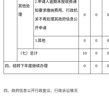
2.申请人逾期未按收费通
其他处
知要求缴纳费用、行政机
理
0
0
0
关不再处理其政府信息公
开申请
3.其他
0
0
0
（七）总计
10
0
0
四、结转下年度继续办理
0
0
0
四、政府信息公开行政复议、行政诉讼情况