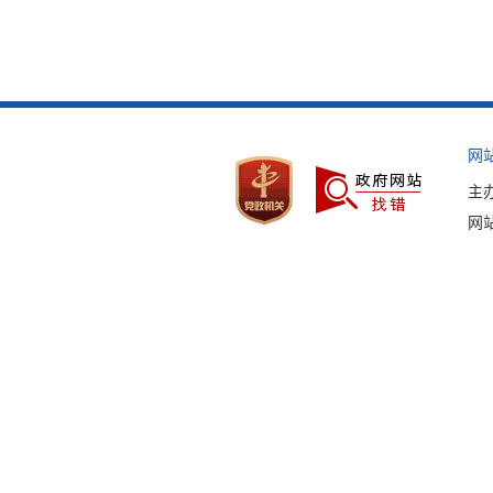
网
主
网站