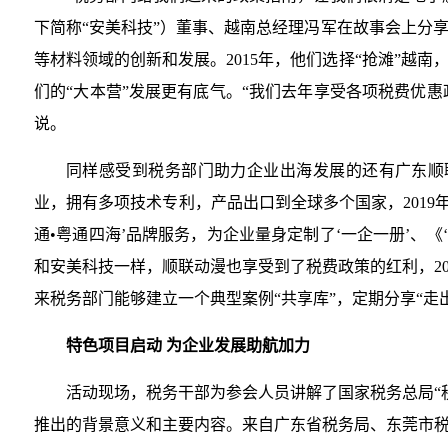
下简称“安美科技”）董事、越南总经理冯军在故事会上分
等材料领域的创新和发展。2015年，他们选择“抢滩”
们的“大本营”发展更有底气。“我们去年享受各项税费优
说。
同样感受到税务部门助力企业出海发展的还有广东顺
业，拥有多项技术专利，产品出口到全球多个国家，2019
通•粤通四海’品牌服务，为企业量身定制了‘一企一册’、
和安美科技一样，顺联动漫也享受到了税费政策的红利，20
来税务部门能够建立一个典型案例“共享库”，定期分享“走
特色项目启动 为企业发展助航加力
活动现场，税务干部为参会人员讲解了国家税务总局“税
推出的背景意义和主要内容。来自广东省税务局、东莞市