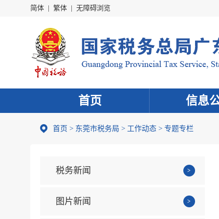
简体
|
繁体
|
无障碍浏览
首页
信息
首页
>
东莞市税务局
>
工作动态
>
专题专栏
税务新闻
图片新闻