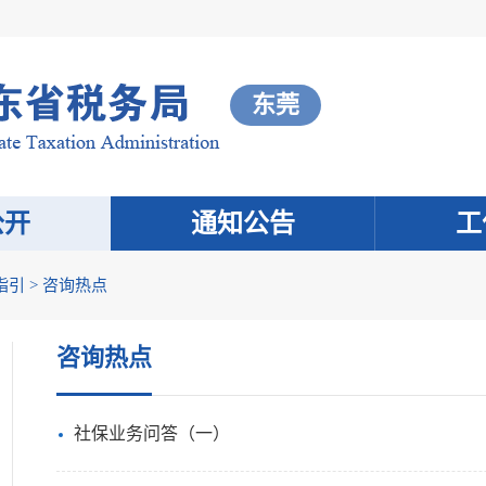
东莞
公开
通知公告
工
指引
>
咨询热点
咨询热点
社保业务问答（一）