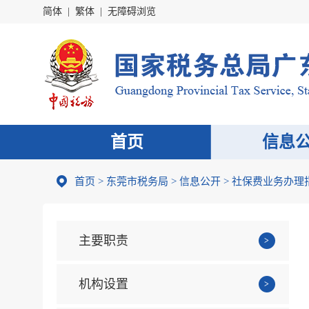
简体
|
繁体
|
无障碍浏览
首页
信息
首页
>
东莞市税务局
>
信息公开
>
社保费业务办理
主要职责
机构设置