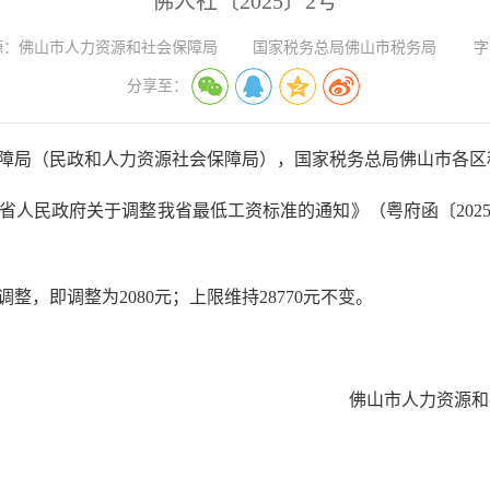
佛人社〔2025〕2号
源：
佛山市人力资源和社会保障局 国家税务总局佛山市税务局
字
分享至：
障局（民政和人力资源社会保障局），国家税务总局佛山市各区
省人民政府关于调整我省最低工资标准的通知》（粤府函〔
20
调整，即调整为
2080元；上限维持28770元不变。
佛山市人力资源和