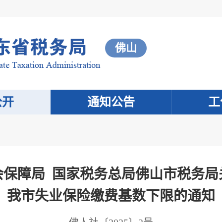
佛山
公开
通知公告
工
保障局 国家税务总局佛山市税务局关
我市失业保险缴费基数下限的通知