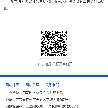
禤立明为国家税务总局佛山市三水区税务局第二税务分局局
长。
扫一扫在手机打开当前页
网站地图
|
网站管理
|
联系我们
主办单位：国家税务总局广东省税务局
地址：广东省广州市天河区花城大道767号
网站标识码：bm29190001
粤ICP备 19143301号