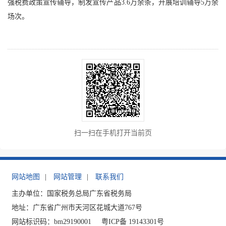
强税费政策宣传辅导，制发宣传产品3.6万余条，开展培训辅导5万余
场次。
扫一扫在手机打开当前页
网站地图
|
网站管理
|
联系我们
主办单位：国家税务总局广东省税务局
地址：广东省广州市天河区花城大道767号
网站标识码：bm29190001
粤ICP备 19143301号