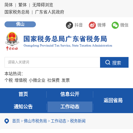
简体
|
繁体
|
无障碍浏览
国家税务总局
|
广东省人民政府
佛山
抖音
微博
微信
本站热词：
个税
增值税
小微企业
社保费
发票
首页
信息公开
返回省局
通知公告
工作动态
首页
>
佛山市税务局
>
工作动态
>
税务新闻