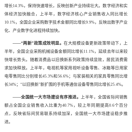
增长14.3%，保持快速增长，反映创新产业持续壮大。数字经济和实
体经济加快融合，上半年，数字经济核心产业销售收入同比增长
10.1%，全国企业采购数字技术金额同比增长9.9%，反映出数字产业
化、产业数字化进程持续加快。
——“两新”政策成效明显。
在大规模设备更新政策带动下，上
半年，全国企业采购机械设备金额同比增长11.1%，延续去年以来较
快增长势头。随着消费品以旧换新系列政策持续显效，居民消费需
求加快释放。上半年，电视机等家用视听设备零售、冰箱等日用家
电零售同比分别增长45.3%和56.6%；与家装相关的家具零售同比增
长34%；“以旧换新”新扩围的手机等通信设备零售同比增长25.4%。
——全国统一大市场建设有序推进。
上半年，全国省际间销售
额占全国企业销售收入比重为40.7%，较上年同期提高0.6个百分
点，反映省际间贸易联系持续加深，全国统一大市场建设稳步推
进。