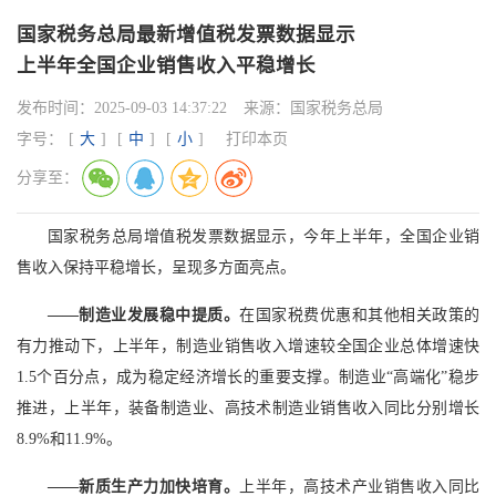
国家税务总局最新增值税发票数据显示
上半年全国企业销售收入平稳增长
发布时间：
2025-09-03 14:37:22
来源：
国家税务总局
字号：
[
大
]
[
中
]
[
小
]
打印本页
分享至：
国家税务总局增值税发票数据显示，今年上半年，全国企业销
售收入保持平稳增长，呈现多方面亮点。
——制造业发展稳中提质。
在国家税费优惠和其他相关政策的
有力推动下，上半年，制造业销售收入增速较全国企业总体增速快
1.5个百分点，成为稳定经济增长的重要支撑。制造业“高端化”稳步
推进，上半年，装备制造业、高技术制造业销售收入同比分别增长
8.9%和11.9%。
——新质生产力加快培育。
上半年，高技术产业销售收入同比