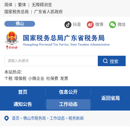
简体
|
繁体
|
无障碍浏览
国家税务总局
|
广东省人民政府
佛山
抖音
微博
微信
本站热词：
个税
增值税
小微企业
社保费
发票
首页
信息公开
返回省局
通知公告
工作动态
首页
>
佛山市税务局
>
工作动态
>
税务新闻