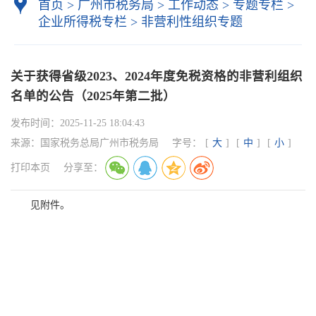
首页
>
广州市税务局
>
工作动态
>
专题专栏
>
企业所得税专栏
>
非营利性组织专题
关于获得省级2023、2024年度免税资格的非营利组织
名单的公告（2025年第二批）
发布时间：
2025-11-25 18:04:43
来源：
国家税务总局广州市税务局
字号：
[
大
]
[
中
]
[
小
]
打印本页
分享至：
见附件。