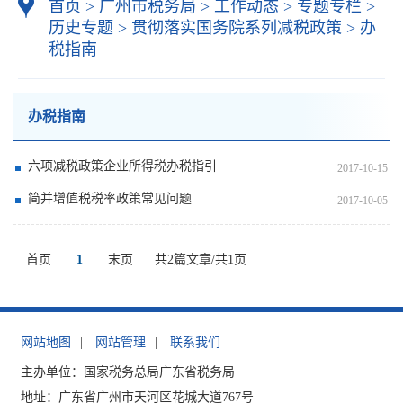
首页
>
广州市税务局
>
工作动态
>
专题专栏
>
历史专题
>
贯彻落实国务院系列减税政策
>
办
税指南
办税指南
六项减税政策企业所得税办税指引
2017-10-15
简并增值税税率政策常见问题
2017-10-05
首页
1
末页
共2篇文章/共1页
网站地图
|
网站管理
|
联系我们
主办单位：国家税务总局广东省税务局
地址：广东省广州市天河区花城大道767号