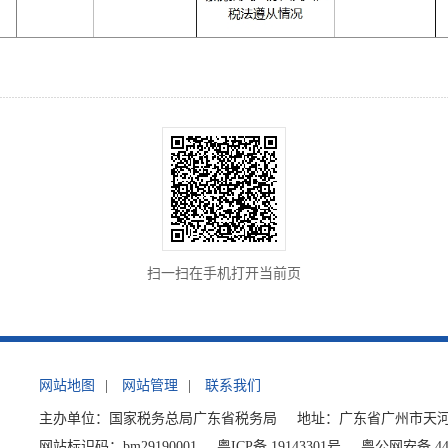
扫一扫在手机打开当前页
网站地图
|
网站管理
|
联系我们
主办单位：国家税务总局广东省税务局
地址：广东省广州市天河
网站标识码：bm29190001
粤ICP备 19143301号
粤公网安备 440