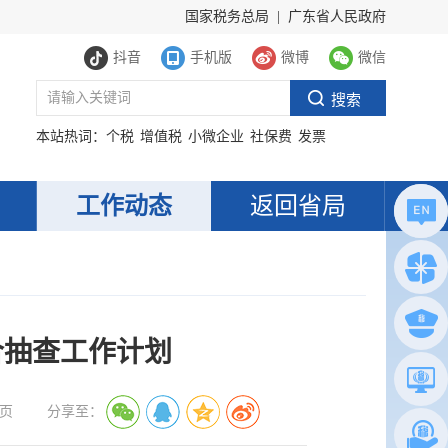
国家税务总局
|
广东省人民政府
抖音
手机版
微博
微信
本站热词：
个税
增值税
小微企业
社保费
发票
工作动态
返回省局
联合抽查工作计划
页
分享至：