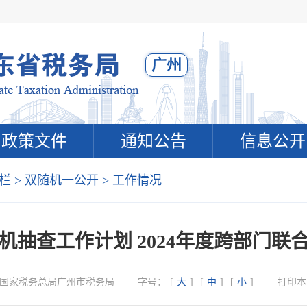
广州
政策文件
通知公告
信息公开
栏
>
双随机一公开
>
工作情况
随机抽查工作计划 2024年度跨部门
国家税务总局广州市税务局
字号：
[
大
]
[
中
]
[
小
]
打印本