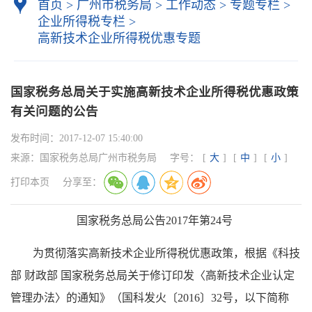
首页
>
广州市税务局
>
工作动态
>
专题专栏
>
企业所得税专栏
>
高新技术企业所得税优惠专题
国家税务总局关于实施高新技术企业所得税优惠政策
有关问题的公告
发布时间：
2017-12-07 15:40:00
来源：
国家税务总局广州市税务局
字号：
[
大
]
[
中
]
[
小
]
打印本页
分享至：
国家税务总局公告2017年第24号
为贯彻落实高新技术企业所得税优惠政策，根据《科技
部 财政部 国家税务总局关于修订印发〈高新技术企业认定
管理办法〉的通知》（国科发火〔2016〕32号，以下简称