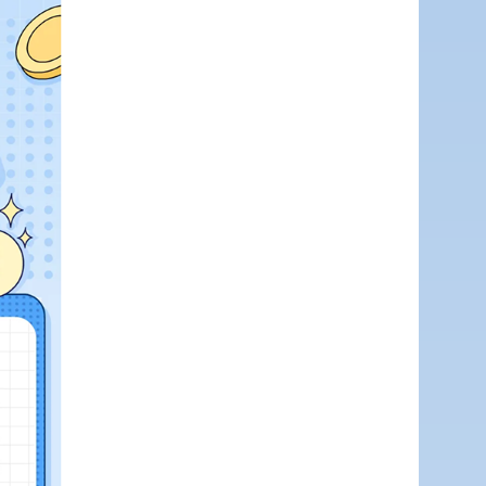
网站
英文网
服务网
公示
税务局
微博