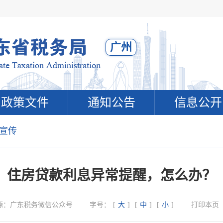
广州
政策文件
通知公告
信息公开
宣传
住房贷款利息异常提醒，怎么办？
源：
广东税务微信公众号
字号：
[
大
]
[
中
]
[
小
]
打印本页