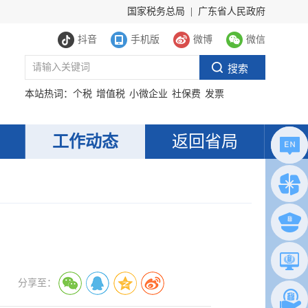
国家税务总局
|
广东省人民政府
抖音
手机版
微博
微信
本站热词：
个税
增值税
小微企业
社保费
发票
工作动态
返回省局
分享至：