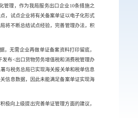
化管理，作为我局服务出口企业10条措施之
网站
试点，试点企业将有关备案单证以电子化形式
我局将不断总结试点经验，完善管理办法，积
英文网
服务网
数据，无需企业再做单证备案资料打印留底，
于发布<出口货物劳务增值税和消费税管理办
公示
关总署与税务总局已实现海关报关单和税单信息
相关信息数据，因此未能满足备案单证实现海
税务局
，积极向上级提出完善单证管理方面的建议，
微博