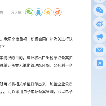
总局
页
分享至：
政务
执法
收悉。我局高度重视，积极会同广州海关进行认
如下：
电子
备案情况的目的，建议将出口退税单证备案资
税惠通
退税单证备案无纸化管理既环保，又有利于企
微信
，既可以将相关单证打印出来，加盖企业公章
新浪
准后，可以采用电子单证备案管理，即以电子
政声