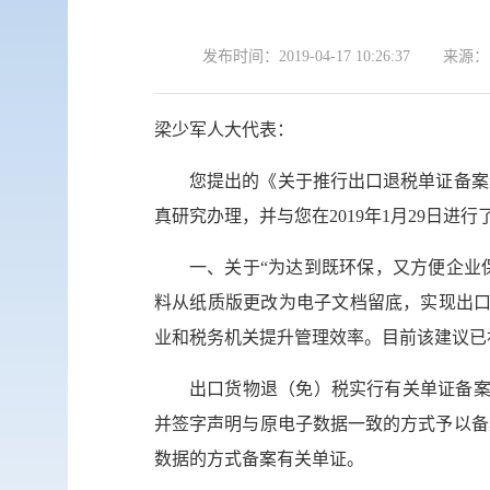
发布时间：
2019-04-17 10:26:37
来源：
梁少军人大代表：
您提出的《关于推行出口退税单证备案无
真研究办理，并与您在2019年1月29日
一、关于“为达到既环保，又方便企业
料从纸质版更改为电子文档留底，实现出口
业和税务机关提升管理效率。目前该建议已
出口货物退（免）税实行有关单证备案
并签字声明与原电子数据一致的方式予以备
数据的方式备案有关单证。