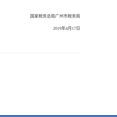
传递
国家税务总局广州市税务局
建议
2019年4月17日