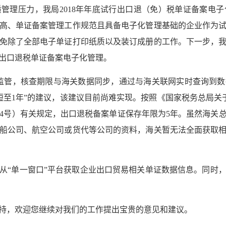
管理压力，我局2018年年底试行出口退（免）税单证备案电子
高、单证备案管理工作规范且具备电子化管理基础的企业作为
免除了全部电子单证打印纸质以及装订成册的工作。下一步，
出口退税单证备案电子化管理。
监管，核查期限与海关数据同步，通过与海关联网实时查询到
短至1年”的建议，该建议目前尚难实现。按照《国家税务总局关
第24号）有关规定，出口退税备案单证保存年限为5年。虽然海
船公司、航空公司或货代等公司的资料，海关暂无法全面获取
从“单一窗口”平台获取企业出口贸易相关单证数据信息。同时
持，欢迎您继续对我们的工作提出宝贵的意见和建议。