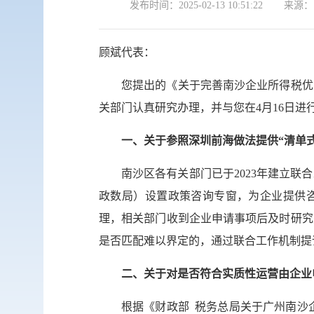
发布时间：
2025-02-13 10:51:22
来源：
顾斌代表：
您提出的《关于完善南沙企业所得税优惠
关部门认真研究办理，并与您在4月16日
一、关于参照深圳前海做法提供“清单
南沙区各有关部门已于2023年建立
政数局）设置政策咨询专窗，为企业提供咨
理，相关部门收到企业申请事项后及时研究
是否匹配难以界定的，通过联合工作机制提
二、关于对是否符合实质性运营由企业
根据《财政部 税务总局关于广州南沙企