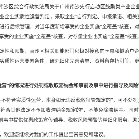
市南沙区综合行政执法局关于广州南沙先行启动区鼓励类产业企业实
业企业实质性运营判定，采取企业“自行判定、申报承诺、相关
进行后续管理，对当年度新增享受的企业实施“全覆盖”核查，
享受的企业实施“全覆盖”核查，对存量企业也实施“全覆盖”核
定性和预期，南沙区相关职能部门积极对接意向享惠和拟落户
实质性运营要素条件，研究细化完善清单、资料留存指引等，
运营”的情况进行处罚或收取滞纳金和事前及事中进行指导及风险
度不符合实质性运营，本身如无违反税收征管规定的”，可不处罚
符合其他法定不予加收滞纳金规定的”，不能免除滞纳金。同
事前事中提供优惠政策宣传辅导、税收风险预警等精细化服务，助
，欢迎您继续对我们的工作提出宝贵意见和建议。