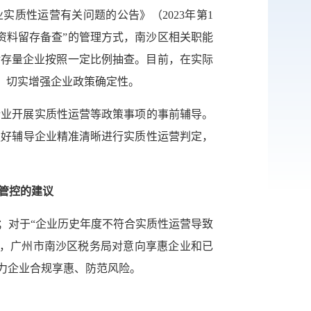
质性运营有关问题的公告》（2023年第1
网站
资料留存备查”的管理方式，南沙区相关职能
对存量企业按照一定比例抽查。目前，在实际
英文网
查，切实增强企业政策确定性。
服务网
企业开展实质性运营等政策事项的事前辅导。
更好辅导企业精准清晰进行实质性运营判定，
公示
税务局
管控的建议
；对于“企业历史年度不符合实质性运营导致
时，广州市南沙区税务局对意向享惠企业和已
力企业合规享惠、防范风险。
微博