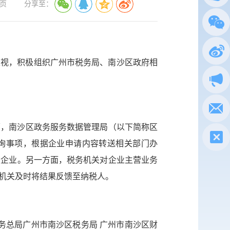
页
分享至：
总局
政务
度重视，积极组织广州市税务局、南沙区政府相
执法
电子
面，南沙区政务服务数据管理局（以下简称区
税惠通
咨询事项，根据企业申请内容转送相关部门办
复企业。另一方面，税务机关对企业主营业务
微信
机关及时将结果反馈至纳税人。
新浪
政声
税务总局广州市南沙区税务局 广州市南沙区财