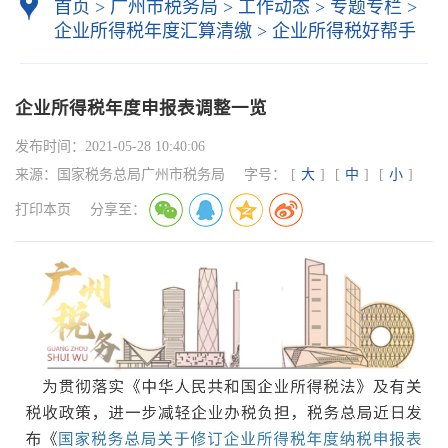
首页
>
广州市税务局
>
工作动态
>
专题专栏
>
企业所得税年度汇算清缴
>
企业所得税好帮手
企业所得税年度申报表调整一览
发布时间：
2021-05-28 10:40:06
来源：
国家税务总局广州市税务局
字号：
[
大
]
[
中
]
[
小
]
打印本页
分享至：