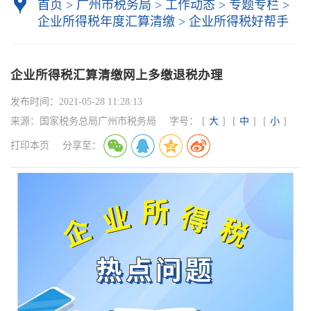
首页
>
广州市税务局
>
工作动态
>
专题专栏
>
企业所得税年度汇算清缴
>
企业所得税好帮手
企业所得税汇算清缴网上多缴退税办理
发布时间：
2021-05-28 11:28:13
来源：
国家税务总局广州市税务局
字号：
[
大
]
[
中
]
[
小
]
打印本页
分享至：