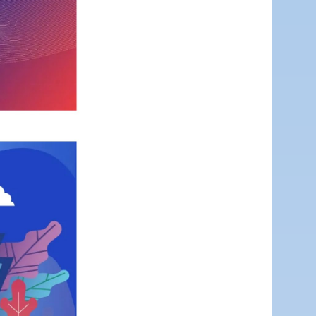
网站
英文网
服务网
公示
税务局
微博