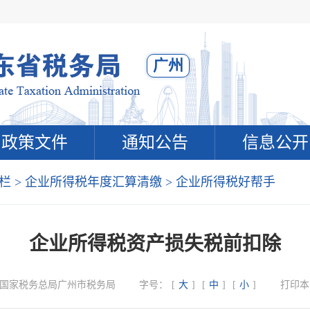
广州
政策文件
通知公告
信息公开
栏
>
企业所得税年度汇算清缴
>
企业所得税好帮手
企业所得税资产损失税前扣除
国家税务总局广州市税务局
字号：
[
大
]
[
中
]
[
小
]
打印本