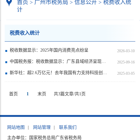
首页
>
广州市税务局
>
信息公开
>
税费收入统
计
税费收入统计
税收数据显示：2025年国内消费亮点纷呈
2026-03-10
中国税务报：税收数据显示：广东县域经济呈现多方面亮点
2025-09-16
新华社：超2.6万亿元！去年我国有力支持科技创新和制造业发展
2025-03-05
首页
1
末页
共3篇文章/共1页
网站地图
|
网站管理
|
联系我们
主办单位：国家税务总局广东省税务局