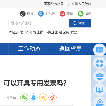
国家税务总局
|
广东省人民政府
抖音
手机版
微博
微信
本站热词：
个税
增值税
小微企业
社保费
发票
工作动态
返回省局
，可以开具专用发票吗？
分享至：