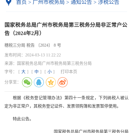
首页
>
广州市税务局
>
通知公告
>
涉税公告
国家税务总局广州市税务局第三税务分局非正常户公
告（2024年2月）
穗税三分局 税告 〔2024〕 8 号
发布时间：
2024-03-13 11:22:22
来源：
国家税务总局广州市税务局第三税务分局
字号：
[
大
]
[
中
]
[
小
]
打印本页
分享至：
根据《税务登记管理办法》第四十一条规定，下列纳税人被认
定为非正常户，其税务登记证件、发票领购簿和发票暂停使用。
特此公告。
国家税务总局广州市税务局第三税务分局