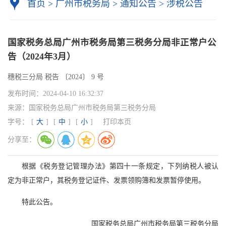
首页
>
广州市税务局
>
通知公告
>
涉税公告
国家税务总局广州市税务局第三税务分局非正常户公
告（2024年3月）
穗税三分局 税告 〔2024〕 9 号
发布时间：
2024-04-10 16:32:37
来源：
国家税务总局广州市税务局第三税务分局
字号：
[
大
]
[
中
]
[
小
]
打印本页
分享至：
根据《税务登记管理办法》第四十一条规定，下列纳税人被认
定为非正常户，其税务登记证件、发票领购簿和发票暂停使用。
特此公告。
国家税务总局广州市税务局第三税务分局