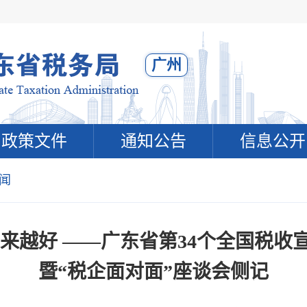
广州
政策文件
通知公告
信息公开
闻
”来越好 ——广东省第34个全国税
暨“税企面对面”座谈会侧记