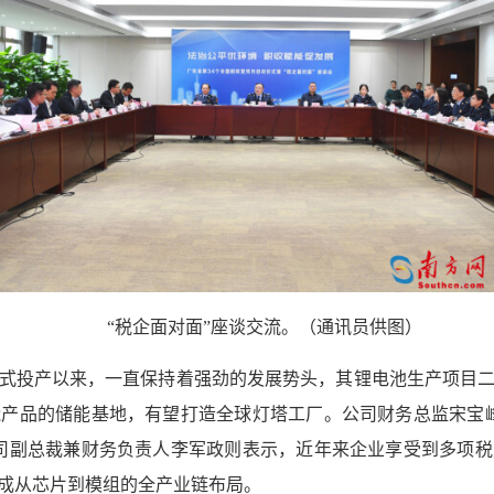
“税企面对面”座谈交流。（通讯员供图）
式投产以来，一直保持着强劲的发展势头，其锂电池生产项目
产品的储能基地，有望打造全球灯塔工厂。公司财务总监宋宝
司副总裁兼财务负责人李军政则表示，近年来企业享受到多项
成从芯片到模组的全产业链布局。