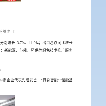
网站
英文网
们纷纷注目：
服务网
别增长13.7%、11.0%；出口总额同比增长
公示
深圳）；新能源、节能、环保等绿色技术推广服务
税务局
。
家企业代表先后发言，“具身智能”“储能基
微博