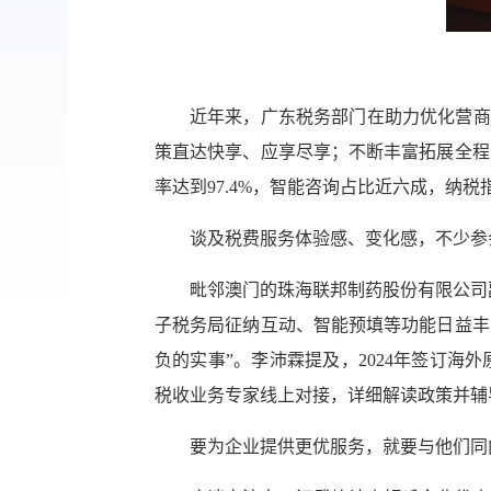
近年来，广东税务部门在助力优化营商
策直达快享、应享尽享；不断丰富拓展全程
率达到97.4%，智能咨询占比近六成，纳
谈及税费服务体验感、变化感，不少参会
毗邻澳门的珠海联邦制药股份有限公司
子税务局征纳互动、智能预填等功能日益丰
负的实事”。李沛霖提及，2024年签订
税收业务专家线上对接，详细解读政策并辅
要为企业提供更优服务，就要与他们同