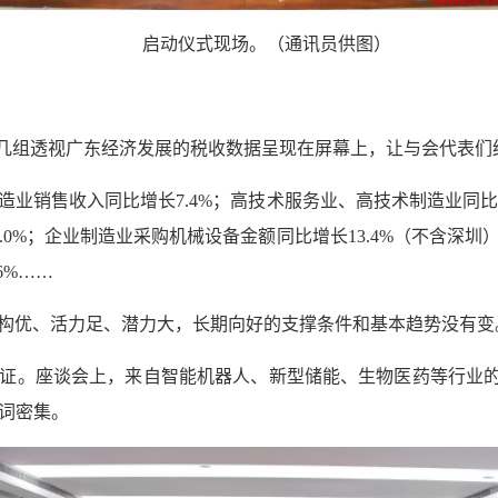
启动仪式现场。（通讯员供图）
，几组透视广东经济发展的税收数据呈现在屏幕上，让与会代表
备制造业销售收入同比增长7.4%；高技术服务业、高技术制造业同比分
9.0%；企业制造业采购机械设备金额同比增长13.4%（不含
.6%……
构优、活力足、潜力大，长期向好的支撑条件和基本趋势没有变
证。座谈会上，来自智能机器人、新型储能、生物医药等行业的9
频词密集。