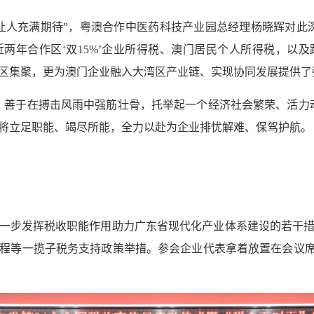
让人充满期待”，粤澳合作中医药科技产业园总经理杨晓辉对此
两年合作区‘双15%’企业所得税、澳门居民个人所得税，以
区集聚，更为澳门企业融入大湾区产业链、实现协同发展提供了
，善于在搏击风雨中强筋壮骨，托举起一个经济社会繁荣、活力
将立足职能、竭尽所能，全力以赴为企业排忧解难、保驾护航。
一步发挥税收职能作用助力广东省现代化产业体系建设的若干
程等一揽子税务支持政策举措。参会企业代表拿着放置在会议席位