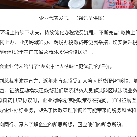
企业代表发言。（通讯员供图）
环境上持续下功夫，持续优化办税缴费流程，不断完善“政策上门
网上办、业务跨域通办、跨境办税缴费等便民举措，切实提升
税指标连续2年在广东省营商环境评价位居第一。
企业代表给出了“办实事”“人情味”“更优质”的评价。
副总裁李沛霖直言，近年来直观感受到大湾区税费服务“够快、够
富，征纳互动模块还能帮我们联系税务人员解决跨区域涉税业
海外原料药供应协议时，企业对跨境涉税政策存在疑问，通过征纳
导企业办好业务，避免了因政策理解偏差可能带来的税务风险和
向同行、深入了解企业的所思所想，回应他们的所急所盼。