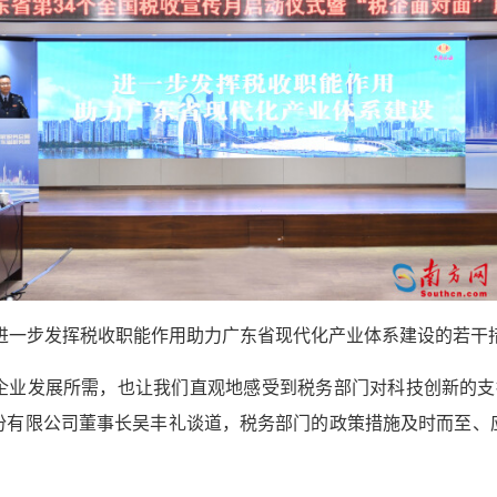
进一步发挥税收职能作用助力广东省现代化产业体系建设的若干
合企业发展所需，也让我们直观地感受到税务部门对科技创新的
份有限公司董事长吴丰礼谈道，税务部门的政策措施及时而至、