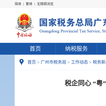
简体
|
繁体
|
无障碍浏览
首页
纳税服务
首页
>
广州市税务局
>
工作动态
>
税务新
税企同心 “粤