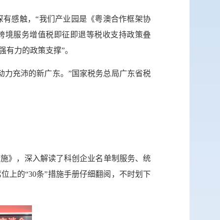
深有感触，“我们产业园是《粤澳合作框架协
及跨境服务增值税即征即退等税收支持政策叠
强有力的政策支撑”。
动力充沛的新广东。”国家税务总局广东省税
措施》，深入解读了科创企业名单制服务、统
上的“30条”措施手册仔细翻阅，不时划下