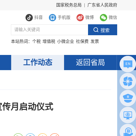
国家税务总局
|
广东省人民政府
抖音
手机版
微博
微信
本站热词：
个税
增值税
小微企业
社保费
发票
工作动态
返回省局
收宣传月启动仪式