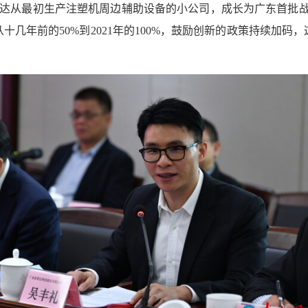
达从最初生产注塑机周边辅助设备的小公司，成长为广东首批战
十几年前的50%到2021年的100%，鼓励创新的政策持续加