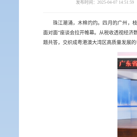
发布时间：
2025-04-07 14:51:59
珠江潮涌，木棉灼灼。四月的广州，枝
面对面”座谈会拉开帷幕。从税收透视经济
题共答，交织成粤港澳大湾区高质量发展的