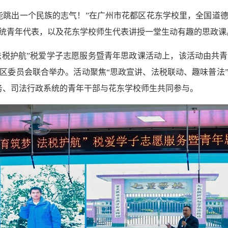
能跳出一个民族的志气！”在广州市花都区花东学校里，全国道
统青年代表，以及花东学校师生代表讲授一堂生动有趣的思政课
法税护航”税爱学子志愿服务暨青年思政课活动上，该活动由共
区委员会联合举办。活动聚焦“思政宣讲、法税联动、趣味普法
税务、司法行政系统的青年干部与花东学校师生共同参与。