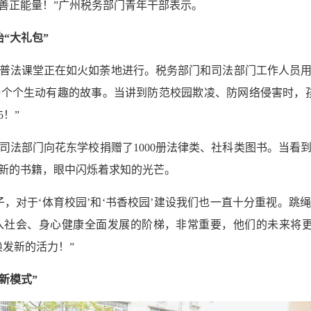
善正能量！”广州税务部门青年干部表示。
“大礼包”
普法课堂正在如火如荼地进行。税务部门和司法部门工作人员用
一个个生动有趣的故事。当讲到防范校园欺凌、防网络侵害时，
5！”
司法部门向花东学校捐赠了1000册法律类、社科类图书。当看
新的书籍，眼中闪烁着求知的光芒。
子，对于‘体育校园’和‘书香校园’建设我们也一直十分重视。跳
入社会、身心健康全面发展的阶梯，非常重要，他们的未来将更
发新的活力！”
新模式”