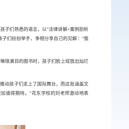
传递
建议
孩子们熟悉的语言，以“法律讲解+案例剖析
孩子们纷纷举手，争相分享自己的见解：“我
到琳琅满目的图书时，孩子们脸上绽放出灿烂
绳推动孩子们走上了国际舞台，而这批涵盖文
加值得期待。”花东学校的刘老师激动地表