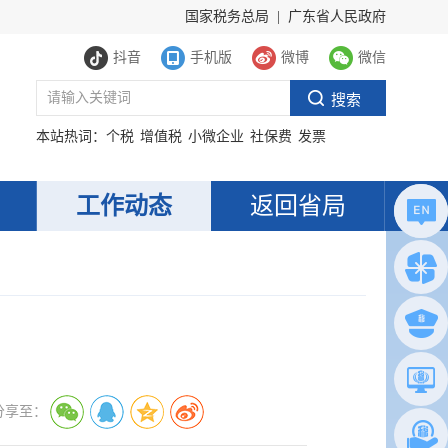
国家税务总局
|
广东省人民政府
抖音
手机版
微博
微信
本站热词：
个税
增值税
小微企业
社保费
发票
工作动态
返回省局
分享至：