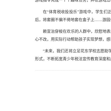
游戏指令完成一个个趣味任务，并在游戏过
在“体育税收投投乐”游戏中，学生们
后，将套圈不偏不倚地套在盒子上……游园
赖宣治穿梭在欢乐的人群中，欣慰地表
心不改，用实际行动帮助孩子实现梦想，感
“未来，我们还将立足花东学校志愿助
形式，不断拓宽青少年税法宣传教育深度和