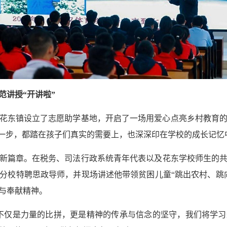
范讲授“开讲啦”
经在花东镇设立了志愿助学基地，开启了一场用爱心点亮乡村教育
每一步，都踏在孩子们真实的需要上，也深深印在学校的成长记忆
新篇章。在税务、司法行政系统青年代表以及花东学校师生的
分校特聘思政导师，并现场讲述他带领贫困儿童“跳出农村、跳
与奉献精神。
不仅是力量的比拼，更是精神的传承与信念的坚守，我们将学