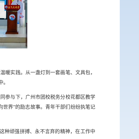
网站
英文网
服务网
公示
的温暖实践。从一盏灯到一套画笔、文具包，
税务局
中。
共同参与下，广州市团校税务分校花都区教学
向世界”的励志故事。青年干部们纷纷执笔记
习这种顽强拼搏、永不言弃的精神，在工作中
微博