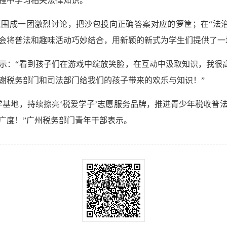
程中学习相关法律知识。
正围成一团激烈讨论，把沙包投向正确答案对应的箩筐；在“法
会将普法和趣味活动巧妙结合，用新颖的新式为学生们提供了一场
示：“看到孩子们在游戏中绽放笑脸，在互动中汲取知识，我很高
谢税务部门和司法部门给我们的孩子带来的欢乐与知识！”
学基地，持续擦亮‘税爱学子’志愿服务品牌，推进青少年税收普
广度！”广州税务部门青年干部表示。