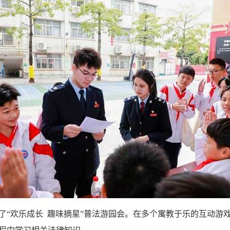
了“欢乐成长 趣味摘星”普法游园会。在多个寓教于乐的互动游