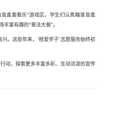
治盲盒套套乐”游戏区，学生们认真瞄准盲盒
丰富有趣的“普法大餐”。
兴。这些年来，‘税爱学子’志愿服务始终初
法行动，探索更多丰富多彩、生动活泼的宣传