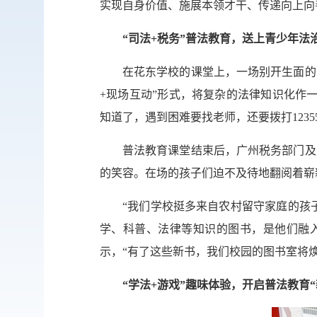
实现自身价值、施展本领才干、传递向上向
“司法+税务”普法教育，送上青少年法治
在花东学校的课堂上，一场别开生面的
+现场互动”形式，将复杂的法律知识化作
知道了，遇到困难要找老师，还要拨打1235
普法教育课堂结束后，广州税务部门及
的笑容。在场的孩子们迫不及待地翻阅着崭
“我们学校挺多来自农村留守家庭的孩
学、科普、法律等知识的图书，是他们融
示，“有了这些新书，我们校园的图书室将焕
“学法+游戏”趣味体验，开启普法教育“