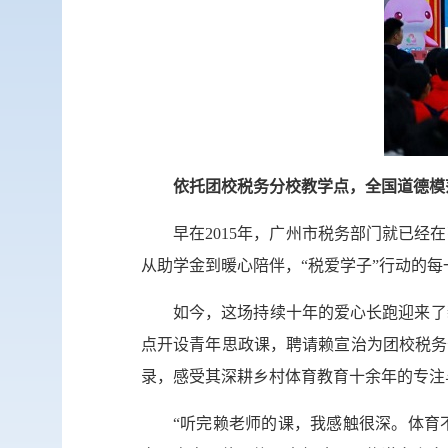
依托团校税务分校教学点，全国道德模
早在2015年，广州市税务部门就已
从助学金到暖心陪伴，“税爱学子”行动的
如今，这场持续十年的爱心长跑迎来了
点开设青年思政课，聘请赖宣治为团校税务
录，感受其深耕乡村体育教育十余年的专注
“听完赖老师的课，我感触很深。体育