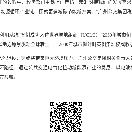
化的过程中，税务部门主动上门走访、精准对接我们的发展需
能源循环产业链，探索更多减碳节能新方案。”广州公交集团税务
用系统”案例成功入选世界城地组织（UCLG）“2030年城市倒
的《以地方愿景驱动全球转型——2030年城市倒计时案例集》权威收
动力电池退役，这或将带来巨大环境压力。广州公交集团相关负责
循环路径，通过公共交通电气化拉动新能源产业的发展，以电池
方共赢。