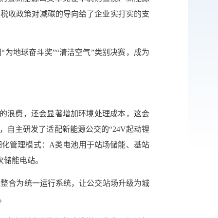
，税收政策对减碳的导向给了企业实打实的支
传递
建议
围“为地球奋斗奖”“清洁空气”类别决赛，成为
源的浪费，还会显著增加环境处理成本，这会
自主研发了适配新能源公交的“24V起动锂
细化管理模式：A类电池用于站场储能、基站
次储能电站。
能整合为统一运行系统，让公交站场升级为城
。