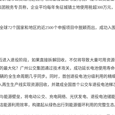
集团税务专员称，企业平均每年免征城镇土地使用税超300万元
从全球72个国家和地区的近2500个申报项目中脱颖而出，成功入
后进入退役阶段，如果直接拆解回收，不仅将导致大量可用资
的最大化？广州公交集团通过技术攻关，成功延长电池使用寿命，
交车辆的全生命周期几乎同步。同时，首创退役电池分级利用的精
入再生生产线实现资源回收，并建成全国首个公交车退役电池梯
与能源壁垒，将电动公交、充电网络、光伏发电、退役电池储
洁能源利用效率，构建起从绿色出行到能源循环利用的完整生态