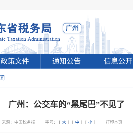
广州
政策文件
通知公告
信息公开
闻
广州：公交车的“黑尾巴”不见了
来源：
中国税务报
字号：
[
大
]
[
中
]
[
小
]
打印本页