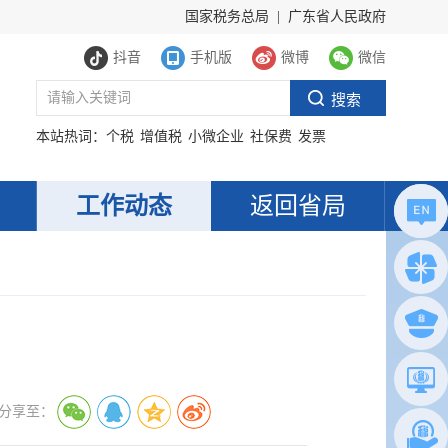
国家税务总局
|
广东省人民政府
抖音
手机版
微博
微信
本站热词：
个税
增值税
小微企业
社保费
发票
工作动态
返回省局
分享至：