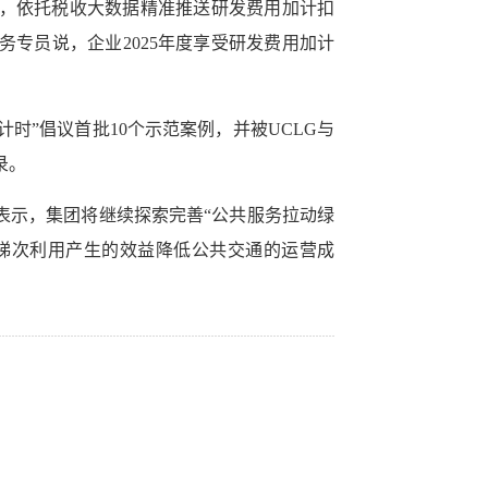
求，依托税收大数据精准推送研发费用加计扣
专员说，企业2025年度享受研发费用加计
计时”倡议首批10个示范案例，并被UCLG与
录。
人表示，集团将继续探索完善“公共服务拉动绿
梯次利用产生的效益降低公共交通的运营成