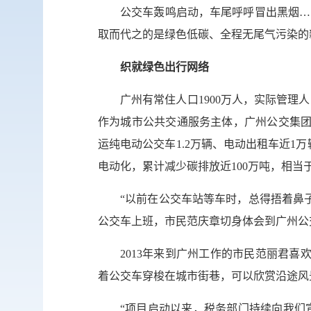
公交车轰鸣启动，车尾呼呼冒出黑烟…
取而代之的是绿色低碳、全程无尾气污染的
织就绿色出行网络
广州有常住人口1900万人，实际管理
作为城市公共交通服务主体，广州公交集团
运纯电动公交车1.2万辆、电动出租车近1万
电动化，累计减少碳排放近100万吨，相当于
“以前在公交车站等车时，总得捂着鼻
公交车上班，市民范庆章切身体会到广州公
2013年来到广州工作的市民范丽君
着公交车穿梭在城市街巷，可以欣赏沿途风
“项目启动以来，税务部门持续向我们