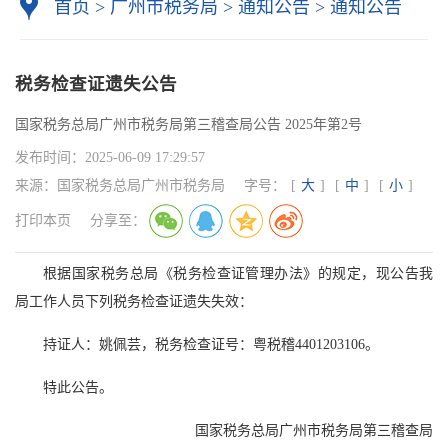
首页
>
广州市税务局
>
通知公告
>
通知公告
税务检查证遗失公告
国家税务总局广州市税务局第三稽查局公告 2025年第2号
发布时间：
2025-06-09 17:29:57
来源：
国家税务总局广州市税务局
字号：
[
大
]
[
中
]
[
小
]
打印本页
分享至：
根据国家税务总局《税务检查证管理办法》的规定，现公告我
局工作人员下列税务检查证遗失失效：
持证人：姚佩芸，税务检查证号：粤税稽4401203106。
特此公告。
国家税务总局广州市税务局第三稽查局