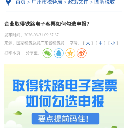
首页
>
广州市税务局
>
政策文件
>
图解税收
企业取得铁路电子客票如何勾选申报？
发布时间：
2026-03-31 09:37:37
来源：
国家税务总局广东省税务局
字号：
[
大
]
[
中
]
[
小
]
打印本页
分享至：