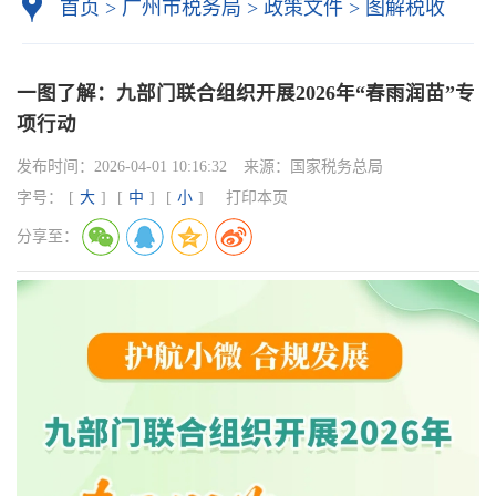
首页
>
广州市税务局
>
政策文件
>
图解税收
一图了解：九部门联合组织开展2026年“春雨润苗”专
项行动
发布时间：
2026-04-01 10:16:32
来源：
国家税务总局
字号：
[
大
]
[
中
]
[
小
]
打印本页
分享至：