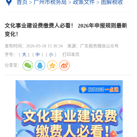
首页
>
广州市税务局
>
政策文件
>
图解税收
文化事业建设费缴费人必看！ 2026年申报规则最新
变化！
发布时间：
2026-05-18 15:30:34
来源：
广东税务微信公众号
字号：
[
大
]
[
中
]
[
小
]
打印本页
分享至：