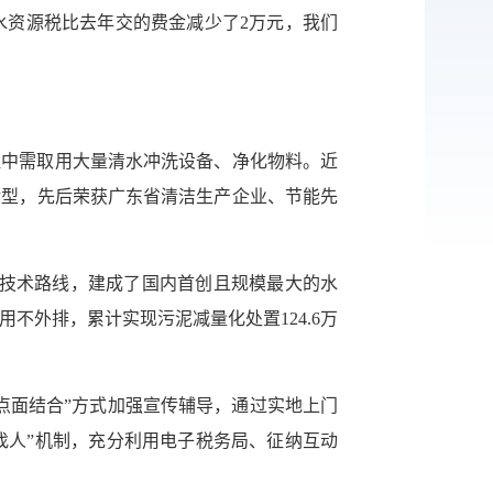
水资源税比去年交的费金减少了2万元，我们
传递
建议
程中需取用大量清水冲洗设备、净化物料。近
转型，先后荣获广东省清洁生产企业、节能先
”技术路线，建成了国内首创且规模最大的水
用不外排，累计实现污泥减量化处置124.6万
点面结合”方式加强宣传辅导，通过实地上门
策找人”机制，充分利用电子税务局、征纳互动