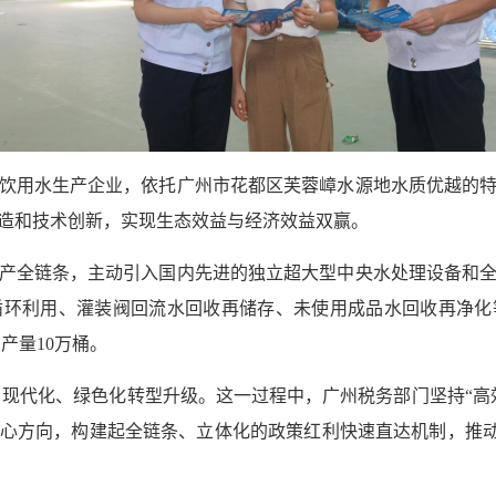
饮用水生产企业，依托广州市花都区芙蓉嶂水源地水质优越的
造和技术创新，实现生态效益与经济效益双赢。
产全链条，主动引入国内先进的独立超大型中央水处理设备和
循环利用、灌装阀回流水回收再储存、未使用成品水回收再净化
产量10万桶。
、现代化、绿色化转型升级。这一过程中，广州税务部门坚持“高
心方向，构建起全链条、立体化的政策红利快速直达机制，推动企