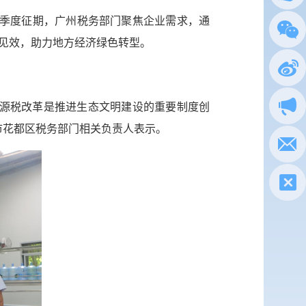
的季度征期，广州税务部门聚焦企业需求，通
总局
见效，助力地方经济绿色转型。
政务
执法
资源税改革是推进生态文明建设的重要制度创
市花都区税务部门相关负责人表示。
电子
税惠通
微信
新浪
政声