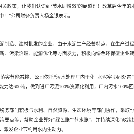
相关政策，让我们认识到‘节水即增效’的硬道理！改革后今年的
中！”公司财务负责人杨金银表示。
泥制造、建材批发的企业，由于水泥生产经营特点，在生产过
新、污染治理、能源优化等方面发力，积极向绿色环保型企业
落实节能减排，公司依托“污水处理厂内干化+水泥窑协同处置
达600吨，做到进厂污泥100%资源化利用，厂内污水100%回
税务部门积极与水利、自然资源、生态环境等部门协作，采取“
策要点等，帮助企业算好“绿色账”“节水账”，并持续深化“政
，激发企业节约用水内生动力。