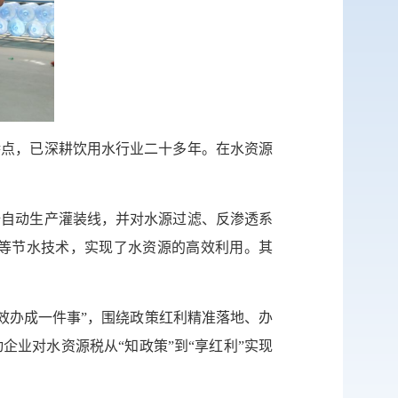
网站
英文网
服务网
特点，已深耕饮用水行业二十多年。在水资源
公示
全自动生产灌装线，并对水源过滤、反渗透系
税务局
等节水技术，实现了水资源的高效利用。其
效办成一件事”，围绕政策红利精准落地、办
业对水资源税从“知政策”到“享红利”实现
微博