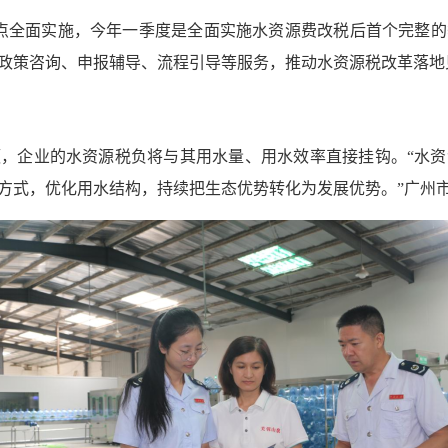
改税试点全面实施，今年一季度是全面实施水资源费改税后首个完整
政策咨询、申报辅导、流程引导等服务，推动水资源税改革落地
，企业的水资源税负将与其用水量、用水效率直接挂钩。“水
方式，优化用水结构，持续把生态优势转化为发展优势。”广州