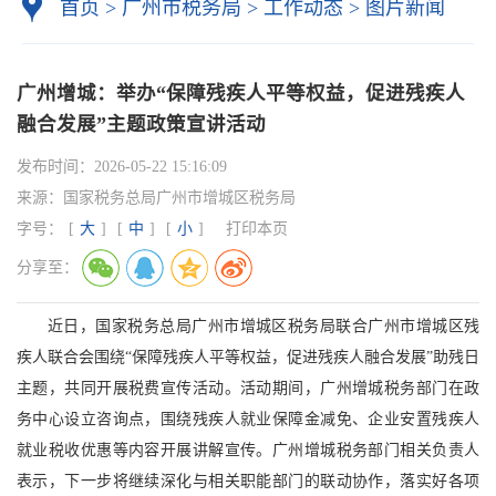
首页
>
广州市税务局
>
工作动态
>
图片新闻
广州增城：举办“保障残疾人平等权益，促进残疾人
融合发展”主题政策宣讲活动
发布时间：
2026-05-22 15:16:09
来源：
国家税务总局广州市增城区税务局
字号：
[
大
]
[
中
]
[
小
]
打印本页
分享至：
近日，国家税务总局广州市增城区税务局联合广州市增城区残
疾人联合会围绕“保障残疾人平等权益，促进残疾人融合发展”助残日
主题，共同开展税费宣传活动。活动期间，广州增城税务部门在政
务中心设立咨询点，围绕残疾人就业保障金减免、企业安置残疾人
就业税收优惠等内容开展讲解宣传。广州增城税务部门相关负责人
表示，下一步将继续深化与相关职能部门的联动协作，落实好各项