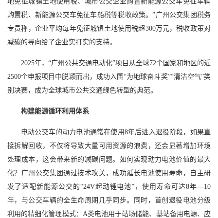
地免征城镇土地使用税、城市公交企业购置新能源公交车免征车辆
购置税、新能源公交车免征车船税等税收政策。”广州公交集团税务
专员称，企业平均每年免征城镇土地使用税超300万元，税收政策对
减碳的导向给了企业实打实的支持。
2025年，“广州公共交通电动化”项目从全球72个国家和地区的近
2500个申报项目中脱颖而出，成功入围“为地球奋斗奖”“清洁空气”类
别决赛，成为全球城市公共交通绿色转型的典范。
构建能源循环利用体系
电动公交车的动力电池通常在使用8年后进入退役阶段，如果直
接拆解回收，不仅将导致大量可用资源的浪费，还会显著增加环境
处理成本，这会带来新的减碳问题。如何实现动力电池价值的最大
化？广州公交集团通过技术攻关，成功延长电池使用寿命，自主研
发了适配新能源公交的“24V起动锂电池”，使用寿命可达8年—10
年，与公交车辆的全生命周期几乎同步。同时，首创退役电池分级
利用的精细化管理模式：A类电池用于站场储能、基站备用电源、应