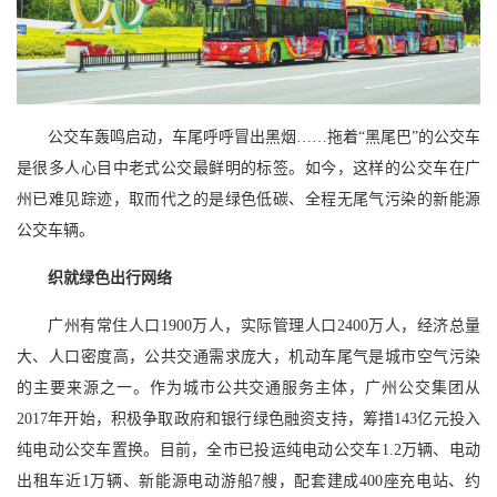
公交车轰鸣启动，车尾呼呼冒出黑烟……拖着“黑尾巴”的公交车
是很多人心目中老式公交最鲜明的标签。如今，这样的公交车在广
州已难见踪迹，取而代之的是绿色低碳、全程无尾气污染的新能源
公交车辆。
织就绿色出行网络
广州有常住人口1900万人，实际管理人口2400万人，经济总量
大、人口密度高，公共交通需求庞大，机动车尾气是城市空气污染
的主要来源之一。作为城市公共交通服务主体，广州公交集团从
2017年开始，积极争取政府和银行绿色融资支持，筹措143亿元投入
纯电动公交车置换。目前，全市已投运纯电动公交车1.2万辆、电动
出租车近1万辆、新能源电动游船7艘，配套建成400座充电站、约