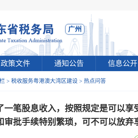
广州
政策文件
通知公告
信息公开
栏
>
税收服务粤港澳大湾区建设
>
热点问答
了一笔股息收入，按照规定是可以享
和审批手续特别繁琐，可不可以放弃