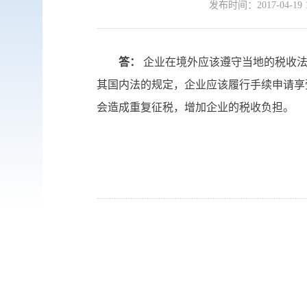
发布时间：
2017-04-19 
答：
企业在境外应该遵守当地的税收
其国内法的规定，企业应该履行手续申请享
会造成重复征税，增加企业的税收负担。