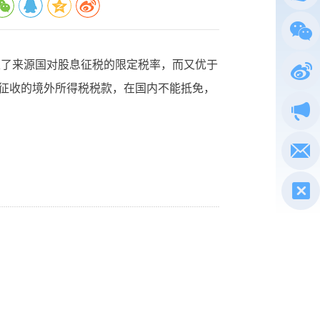
总局
定了来源国对股息征税的限定税率，而又优于
政务
征收的境外所得税税款，在国内不能抵免，
执法
电子
税惠通
微信
新浪
政声