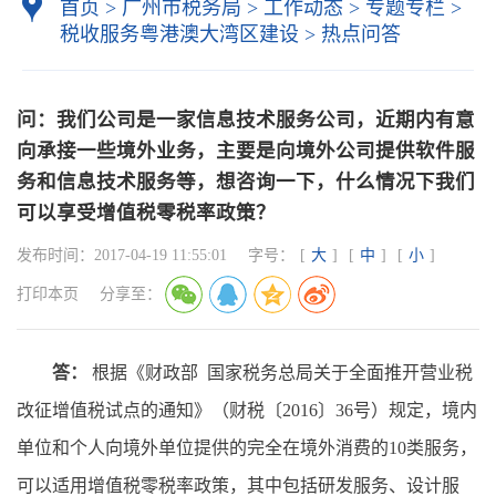
首页
>
广州市税务局
>
工作动态
>
专题专栏
>
税收服务粤港澳大湾区建设
>
热点问答
问：我们公司是一家信息技术服务公司，近期内有意
向承接一些境外业务，主要是向境外公司提供软件服
务和信息技术服务等，想咨询一下，什么情况下我们
可以享受增值税零税率政策？
发布时间：
2017-04-19 11:55:01
字号：
[
大
]
[
中
]
[
小
]
打印本页
分享至：
答：
根据《财政部 国家税务总局关于全面推开营业税
改征增值税试点的通知》（财税〔2016〕36号）规定，境内
单位和个人向境外单位提供的完全在境外消费的10类服务，
可以适用增值税零税率政策，其中包括研发服务、设计服