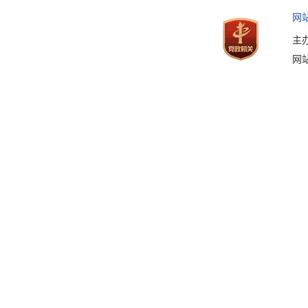
网
主
网站