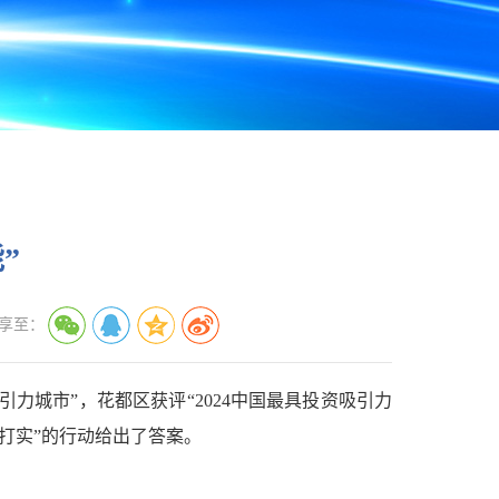
”
享至：
力城市”，花都区获评“2024中国最具投资吸引力
打实”的行动给出了答案。