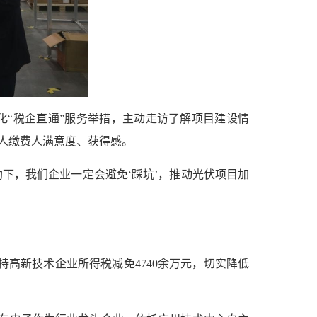
化“税企直通”服务举措，主动走访了解项目建设情
税人缴费人满意度、获得感。
助下，我们企业一定会避免‘踩坑’，推动光伏项目加
持高新技术企业所得税减免4740余万元，切实降低