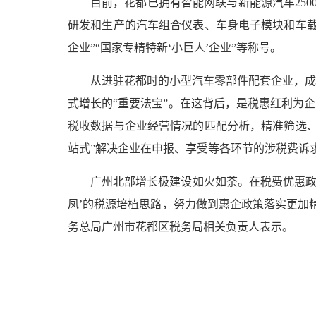
目前，花都已拥有智能网联与新能源汽车25
研发和生产的汽车组合仪表、车身电子模块和车载
企业”“国家专精特新‘小巨人’企业”等称号。
从进驻花都时的小型汽车零部件配套企业，成
式增长的“重要法宝”。在这背后，是税惠红利为
税收数据与企业经营情况的匹配分析，精准筛选、
站式”解决企业在申报、享受等各环节的涉税费诉求
广州北部增长极建设如火如荼。在税费优惠政
凤’的税源培植思路，努力做到惠企政策落实更加
务总局广州市花都区税务局相关负责人表示。