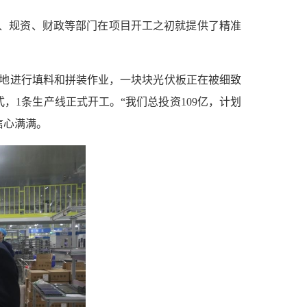
、规资、财政等部门在项目开工之初就提供了精准
练地进行填料和拼装作业，一块块光伏板正在被细致
，1条生产线正式开工。“我们总投资109亿，计划
信心满满。