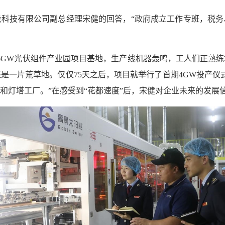
科技有限公司副总经理宋健的回答，“政府成立工作专班，税务
6GW光伏组件产业园项目基地，生产线机器轰鸣，工人们正熟
一片荒草地。仅仅75天之后，项目就举行了首期4GW投产仪式
和灯塔工厂。”在感受到“花都速度”后，宋健对企业未来的发展