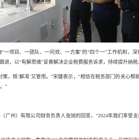
“一项目、一团队、一问效、一方案”的“四个一”工作机制，深
一跟进，以“有解思维”妥善解决企业税费服务诉求，持续提升纳
策，既‘解渴’又管用。”宋健表示，“相信在税务部门的关心帮
。”
（广州）有限公司财务负责人张旭的回答，“2024年我们享受支