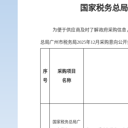
国家税务总局
为便于供应商及时了解政府采购信息
总局广州市税务局202
5
年
12
月采购意向公开
序
采购项目
号
名称
国家税务总局广