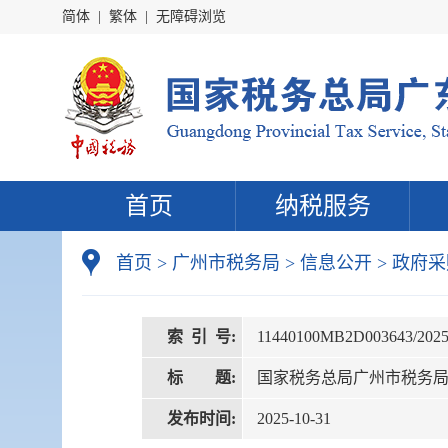
简体
|
繁体
|
无障碍浏览
首页
纳税服务
首页
>
广州市税务局
>
信息公开
>
政府采
索 引 号:
11440100MB2D003643/2025
标 题:
国家税务总局广州市税务局2
发布时间:
2025-10-31