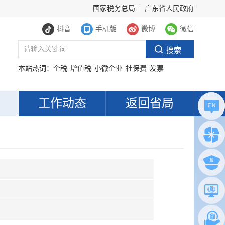
国家税务总局
|
广东省人民政府
抖音
手机版
微博
微信
本站热词：
个税
增值税
小微企业
社保费
发票
工作动态
返回省局