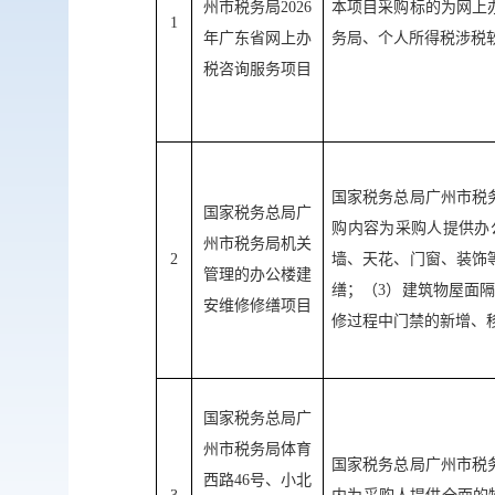
州市税务局
2026
本项目采购标的为网上
1
年广东省网上办
务局、个人所得税涉税
税咨询服务项目
国家税务总局广州市税
国家税务总局广
购内容
为采购人提供办
州市税务局机关
2
墙、天花、门窗、装饰
管理的办公楼建
缮；（
3
）建筑物屋面隔
安维修修缮项目
修过程中门禁的新增、
国家税务总局广
州市税务局体育
国家税务总局广州市税
西路
46
号、小北