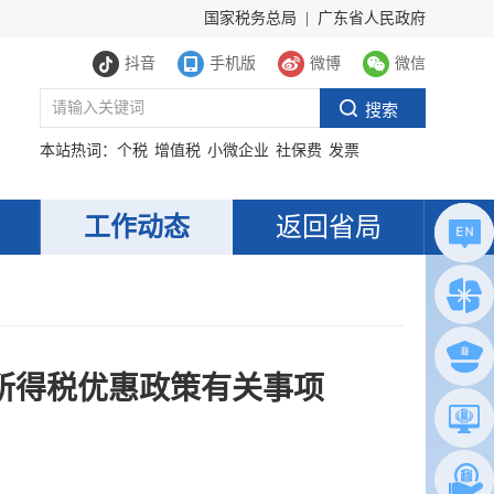
国家税务总局
|
广东省人民政府
抖音
手机版
微博
微信
本站热词：
个税
增值税
小微企业
社保费
发票
工作动态
返回省局
所得税优惠政策有关事项