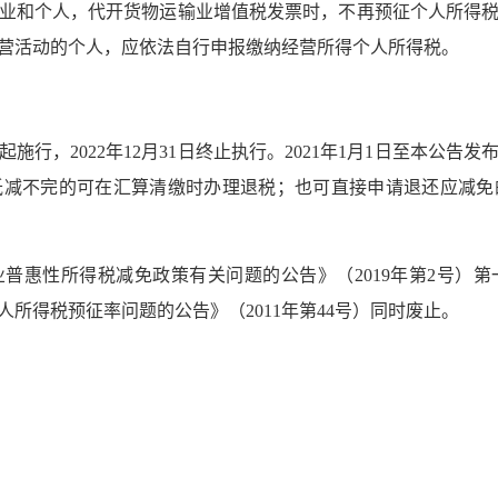
业和个人，代开货物运输业增值税发票时，不再预征个人所得
营活动的个人，应依法自行申报缴纳经营所得个人所得税。
日起施行，2022年12月31日终止执行。2021年1月1日至本
减不完的可在汇算清缴时办理退税；也可直接申请退还应减免的税
普惠性所得税减免政策有关问题的公告》（2019年第2号）
所得税预征率问题的公告》（2011年第44号）同时废止。