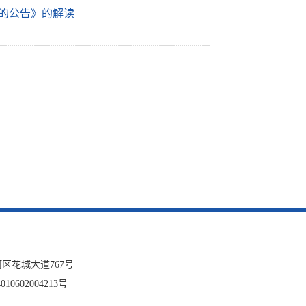
的公告》的解读
区花城大道767号
10602004213号