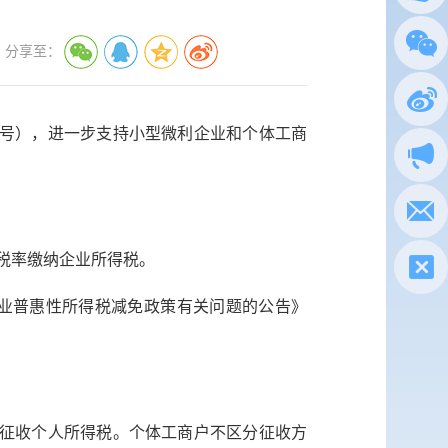
总局
分享至：
政务
2号），进一步支持小型微利企业和个体工商
执法
电子
的税率缴纳企业所得税。
税惠通
业普惠性所得税减免政策有关问题的公告》
微信
新浪
政声
半征收个人所得税。个体工商户不区分征收方