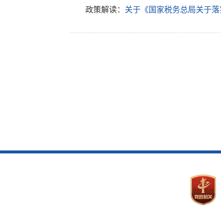
政策解读：
关于《国家税务总局关于落