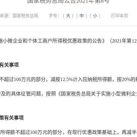
国家税务总局公告2021年第8号
来源：
国家税务总局
字号：
[
大
]
[
中
]
[
小
]
打印本页
施小微企业和个体工商户所得税优惠政策的公告》（2021年第1
有关事项
超过100万元的部分，减按12.5%计入应纳税所得额，按20%
涉及的具体征管问题，按照《国家税务总局关于实施小型微利企
策有关事项
所得额不超过100万元的部分，在现行优惠政策基础上，再减