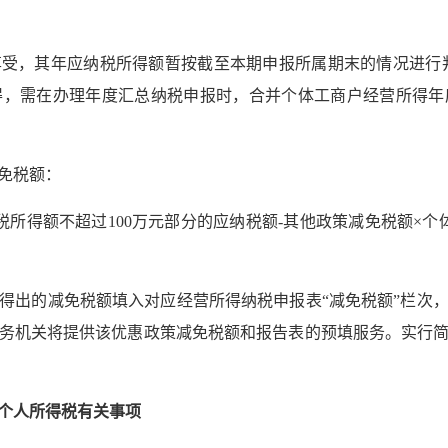
受，其年应纳税所得额暂按截至本期申报所属期末的情况进行
得，需在办理年度汇总纳税申报时，合并个体工商户经营所得年
免税额：
所得额不超过100万元部分的应纳税额-其他政策减免税额×个
）
得出的减免税额填入对应经营所得纳税申报表“减免税额”栏次
务机关将提供该优惠政策减免税额和报告表的预填服务。实行
个人所得税有关事项