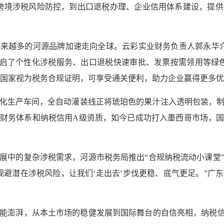
跨境涉税风险防控，到出口退税办理、企业信用体系建设，提
来越多的河源品牌加速走向全球。云彩实业财务负责人郭永华
启了个性化涉税服务、出口退税快速审批、发票按需领用等绿
分国家视为税务合规证明，可享受通关便利，助力企业赢得更多
化生产车间，全自动灌装线正将琥珀色的果汁注入透明包装，
财务体系和纳税信用A级资质，如今已成功打入墨西哥市场，国际
展中的复杂涉税需求，河源市税务局推出“合规纳税流动小课堂
规避潜在涉税风险，让我们‘走出去’步伐更稳、底气更足。”广
能澎湃，从本土市场的稳健发展到国际舞台的自信亮相，纳税信