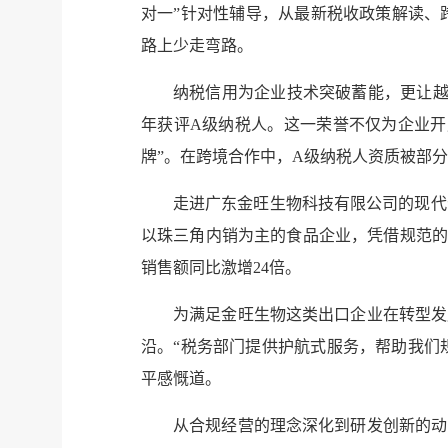
对一”针对性辅导，从最新税收政策解读、
路上少走弯路。
纳税信用为企业技术突破蓄能，更让越
年获评A级纳税人。这一荣誉不仅为企业开
牌”。在跨境合作中，A级纳税人资质被部
走进广东金旺生物科技有限公司的现代
以珠三角内销为主的食品企业，凭借规范的
销售额同比激增24倍。
为满足金旺生物这类出口企业在转型发
沿。“税务部门提供护航式服务，帮助我们
平感慨道。
从合规经营的理念深化到研发创新的动