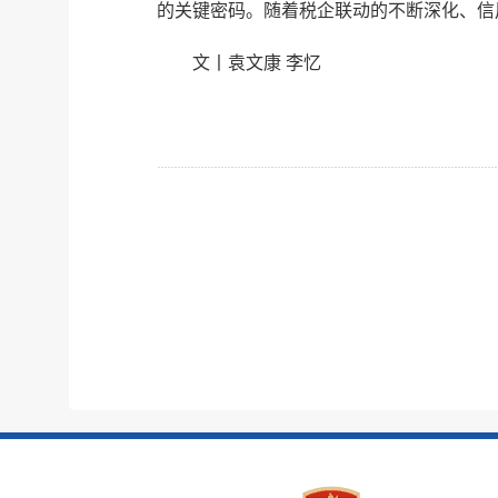
的关键密码。随着税企联动的不断深化、信
文丨袁文康 李忆