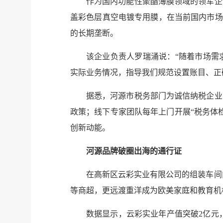
作为国内功能性聚酯薄膜领域的领军企
盖彩色层真空电镀专用膜，在当前国内市场
的长期垄断。
该企业负责人罗瑞涌说：“随着市场需
实际业务情况，指导我们规范设置账目、正
据悉，河源市税务部门为诚信纳税企业
政策；线下专家团队每年上门开展“税务体
创新动能。
河源品牌破圈出海的通行证
在高新区云彩实业有限公司的组装车间
等商超，更远渡重洋成为欧美家庭和教育机
数据显示，云彩实业年产值突破2亿元