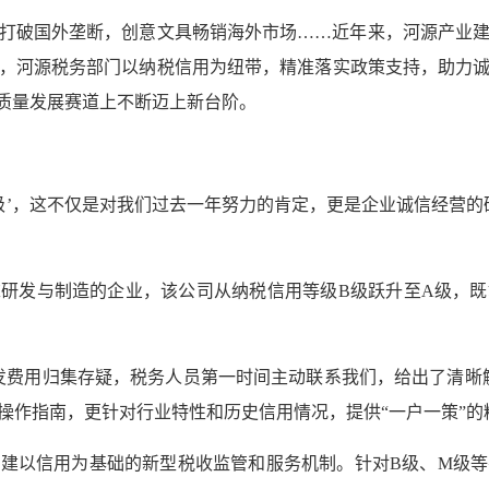
打破国外垄断，创意文具畅销海外市场……近年来，河源产业
，河源税务部门以纳税信用为纽带，精准落实政策支持，助力
高质量发展赛道上不断迈上新台阶。
‘A级’，这不仅是对我们过去一年努力的肯定，更是企业诚信经营
研发与制造的企业，该公司从纳税信用等级B级跃升至A级，
发费用归集存疑，税务人员第一时间主动联系我们，给出了清晰
操作指南，更针对行业特性和历史信用情况，提供“一户一策”的
建以信用为基础的新型税收监管和服务机制。针对B级、M级