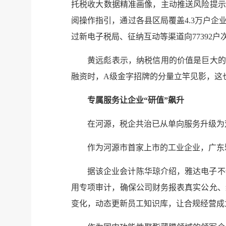
托税收大数据精准画像，主动推送风险提示
阅操作指引，通过各县区局覆盖4.3万户企业
过新电子税局、征纳互动等渠道向77392户次
黄远彪表示，纳税信用的价值是巨大的
融资时，A级金字招牌的分量立竿见影，这
专属服务让企业“研值”飙升
在河源，税企共治已从单向服务升级为
作为河源市首家上市的工业企业，广东
据该企业会计陈华琼介绍，雅达电子不
用专项审计，确保公司财务报表真实公允、
变化，动态更新员工知识库，让合规经营成