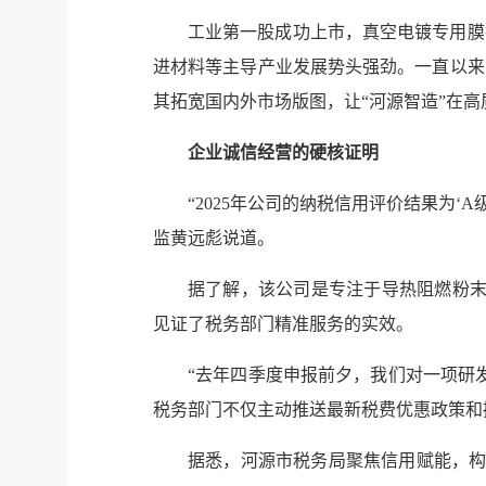
工业第一股成功上市，真空电镀专用膜
进材料等主导产业发展势头强劲。一直以来
其拓宽国内外市场版图，让“河源智造”在
企业诚信经营的硬核证明
“2025年公司的纳税信用评价结果为
监黄远彪说道。
据了解，该公司是专注于导热阻燃粉末
见证了税务部门精准服务的实效。
“去年四季度申报前夕，我们对一项研
税务部门不仅主动推送最新税费优惠政策和
据悉，河源市税务局聚焦信用赋能，构