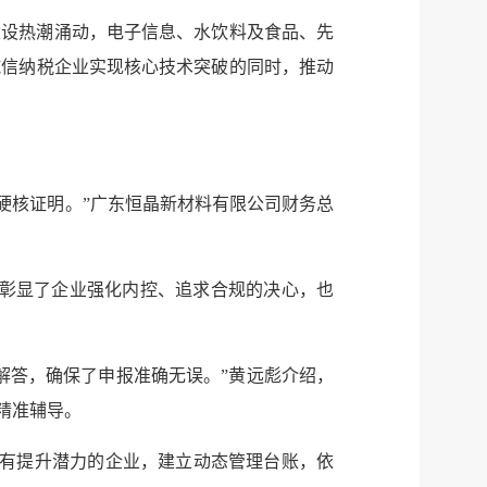
建设热潮涌动，电子信息、水饮料及食品、先
诚信纳税企业实现核心技术突破的同时，推动
的硬核证明。”广东恒晶新材料有限公司财务总
既彰显了企业强化内控、追求合规的决心，也
解答，确保了申报准确无误。”黄远彪介绍，
精准辅导。
等有提升潜力的企业，建立动态管理台账，依