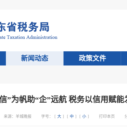
新闻动态
政策文件
信”为帆助“企”远航 税务以信用赋
来源：
羊城晚报
字号：
[
大
]
[
中
]
[
小
]
打印本页