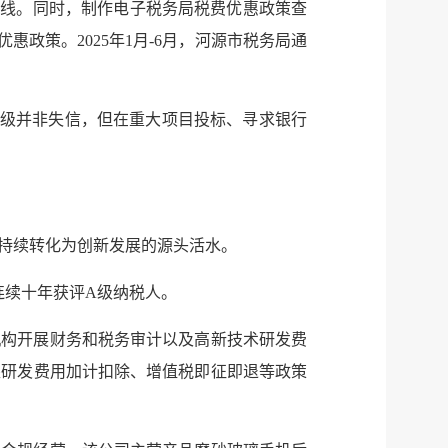
防线。同时，制作电子税务局税费优惠政策查
惠政策。2025年1月-6月，河源市税务局通
B级并非失信，但在重大项目投标、寻求银行
持续转化为创新发展的源头活水。
连续十年获评A级纳税人。
服务网
机构开展财务和税务审计以及高新技术研发费
政务
跟研发费用加计扣除、增值税即征即退等政策
公示
执法
税务局
电子