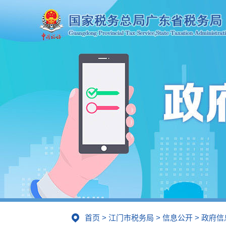
首页
>
江门市税务局
>
信息公开
>
政府信