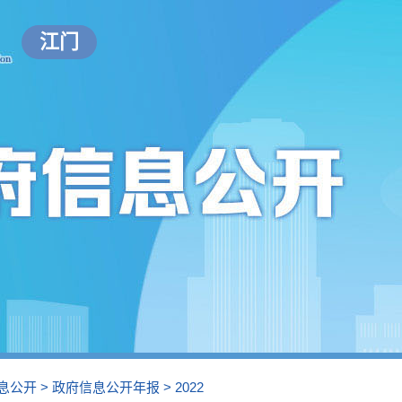
江门
息公开
>
政府信息公开年报
>
2022